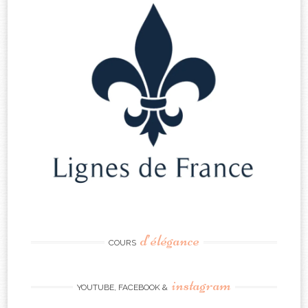
d’élégance
COURS
instagram
YOUTUBE, FACEBOOK &