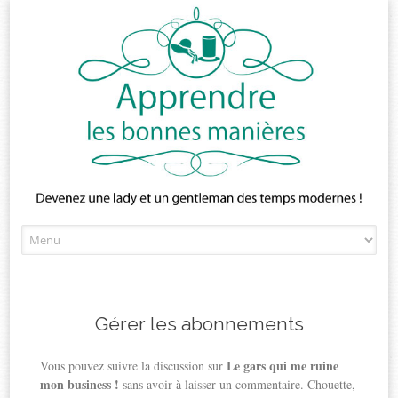
Skip
to
content
Gérer les abonnements
Le gars qui me ruine
Vous pouvez suivre la discussion sur
mon business !
sans avoir à laisser un commentaire. Chouette,