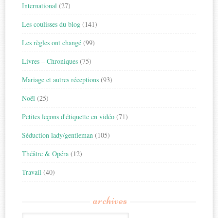
International
(27)
Les coulisses du blog
(141)
Les règles ont changé
(99)
Livres – Chroniques
(75)
Mariage et autres réceptions
(93)
Noël
(25)
Petites leçons d'étiquette en vidéo
(71)
Séduction lady/gentleman
(105)
Théâtre & Opéra
(12)
Travail
(40)
archives
Archives