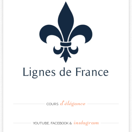
d’élégance
COURS
instagram
YOUTUBE, FACEBOOK &