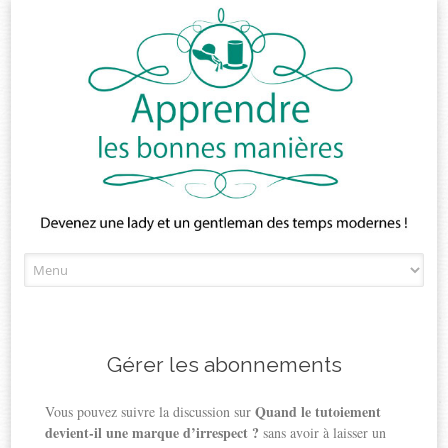
Skip
to
content
Gérer les abonnements
Quand le tutoiement
Vous pouvez suivre la discussion sur
devient-il une marque d’irrespect ?
sans avoir à laisser un