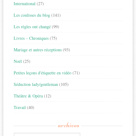
International
(27)
Les coulisses du blog
(141)
Les règles ont changé
(99)
Livres – Chroniques
(75)
Mariage et autres réceptions
(93)
Noël
(25)
Petites leçons d'étiquette en vidéo
(71)
Séduction lady/gentleman
(105)
Théâtre & Opéra
(12)
Travail
(40)
archives
Archives