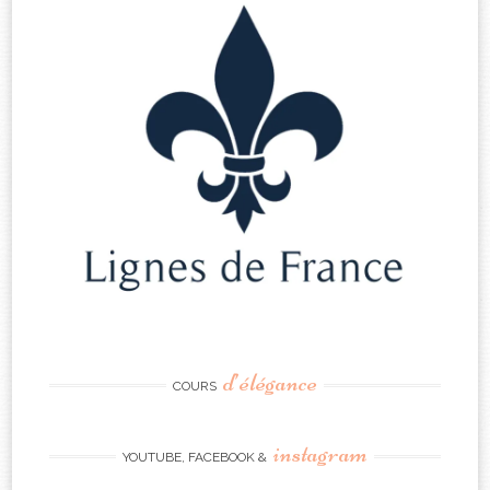
d’élégance
COURS
instagram
YOUTUBE, FACEBOOK &