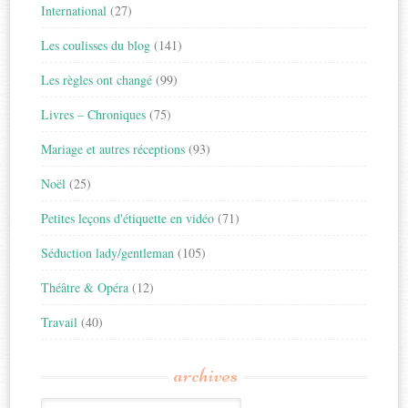
International
(27)
Les coulisses du blog
(141)
Les règles ont changé
(99)
Livres – Chroniques
(75)
Mariage et autres réceptions
(93)
Noël
(25)
Petites leçons d'étiquette en vidéo
(71)
Séduction lady/gentleman
(105)
Théâtre & Opéra
(12)
Travail
(40)
archives
Archives