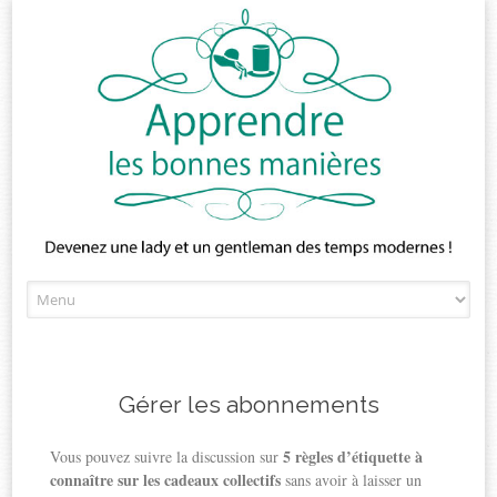
Skip
to
content
Gérer les abonnements
5 règles d’étiquette à
Vous pouvez suivre la discussion sur
connaître sur les cadeaux collectifs
sans avoir à laisser un