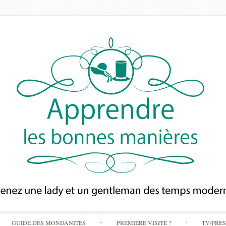
Skip
GUIDE DES MONDANITÉS
PREMIÈRE VISITE ?
TV/PRE