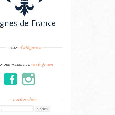
d’élégance
COURS
instagram
UTUBE, FACEBOOK &
rechercher