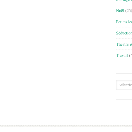
Noël
(25
Petites l
Séductio
Théâtre 
Travail
(4
Archives