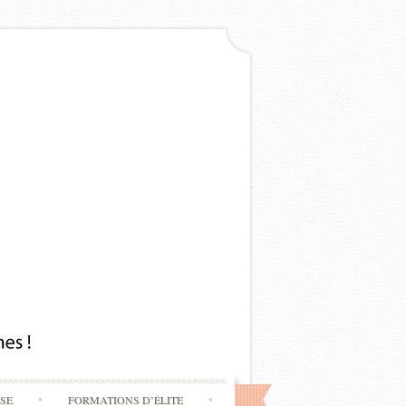
SSE
FORMATIONS D’ÉLITE