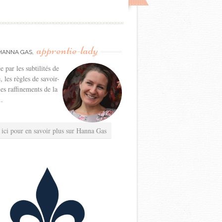
apprentie-lady
HANNA GAS,
e par les subtilités de
e, les règles de savoir-
les raffinements de la
..
 ici pour en savoir plus sur Hanna Gas