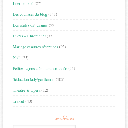
International
(27)
Les coulisses du blog
(141)
Les règles ont changé
(99)
Livres – Chroniques
(75)
Mariage et autres réceptions
(93)
Noël
(25)
Petites leçons d'étiquette en vidéo
(71)
Séduction lady/gentleman
(105)
Théâtre & Opéra
(12)
Travail
(40)
archives
Archives