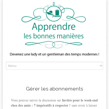
Skip
to
content
Gérer les abonnements
Invités pour le week-end
Vous pouvez suivre la discussion sur
chez des amis : 7 impératifs à respecter !
sans avoir à laisser