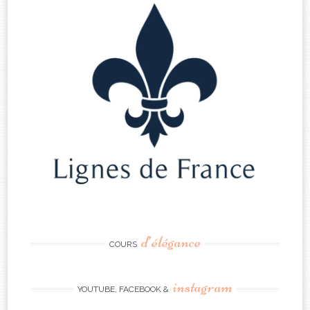
d’élégance
COURS
instagram
YOUTUBE, FACEBOOK &