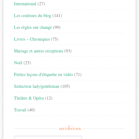
International
(27)
Les coulisses du blog
(141)
Les règles ont changé
(99)
Livres – Chroniques
(75)
Mariage et autres réceptions
(93)
Noël
(25)
Petites leçons d'étiquette en vidéo
(71)
Séduction lady/gentleman
(105)
Théâtre & Opéra
(12)
Travail
(40)
archives
Archives