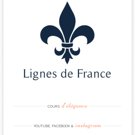
d’élégance
COURS
instagram
YOUTUBE, FACEBOOK &