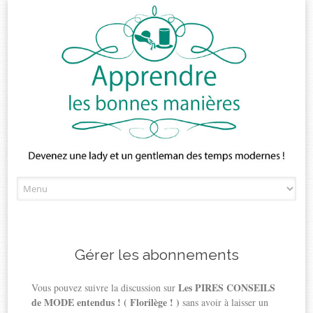
Skip
to
content
Gérer les abonnements
Les PIRES CONSEILS
Vous pouvez suivre la discussion sur
de MODE entendus ! ( Florilège ! )
sans avoir à laisser un