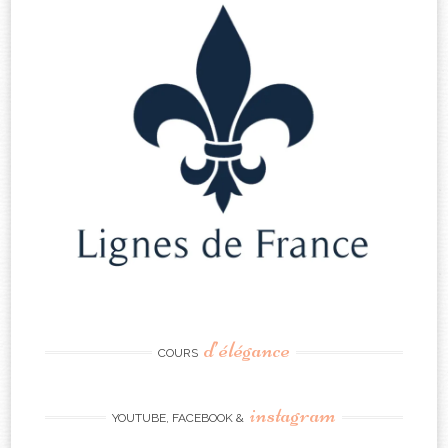
d’élégance
COURS
instagram
YOUTUBE, FACEBOOK &