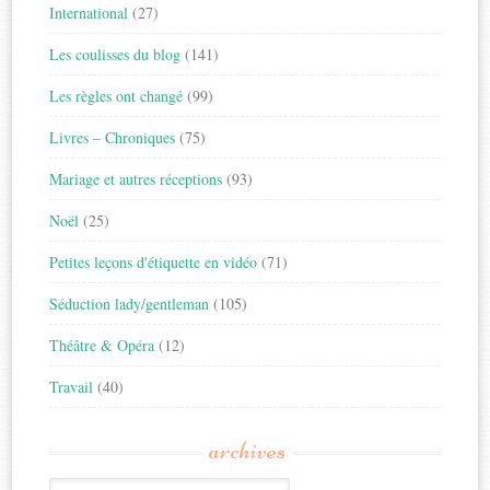
International
(27)
Les coulisses du blog
(141)
Les règles ont changé
(99)
Livres – Chroniques
(75)
Mariage et autres réceptions
(93)
Noël
(25)
Petites leçons d'étiquette en vidéo
(71)
Séduction lady/gentleman
(105)
Théâtre & Opéra
(12)
Travail
(40)
archives
Archives