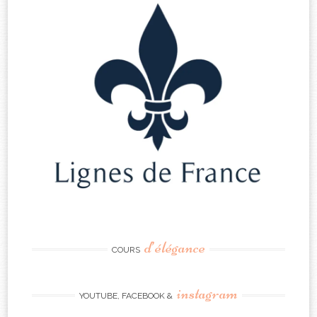
d’élégance
COURS
instagram
YOUTUBE, FACEBOOK &