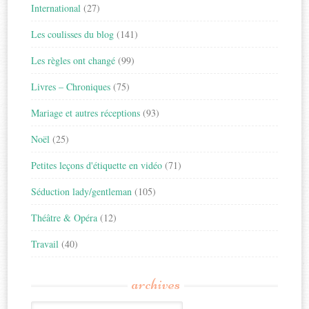
International
(27)
Les coulisses du blog
(141)
Les règles ont changé
(99)
Livres – Chroniques
(75)
Mariage et autres réceptions
(93)
Noël
(25)
Petites leçons d'étiquette en vidéo
(71)
Séduction lady/gentleman
(105)
Théâtre & Opéra
(12)
Travail
(40)
archives
Archives