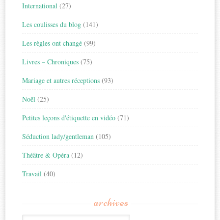
International
(27)
Les coulisses du blog
(141)
Les règles ont changé
(99)
Livres – Chroniques
(75)
Mariage et autres réceptions
(93)
Noël
(25)
Petites leçons d'étiquette en vidéo
(71)
Séduction lady/gentleman
(105)
Théâtre & Opéra
(12)
Travail
(40)
archives
Archives