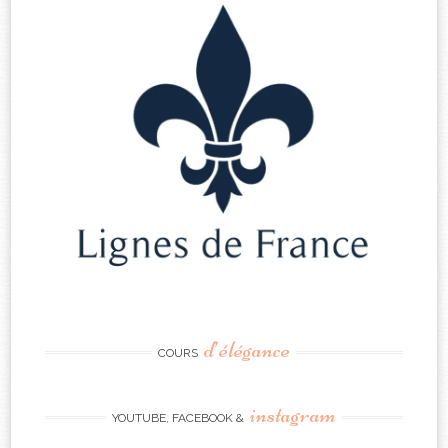
d’élégance
COURS
instagram
YOUTUBE, FACEBOOK &