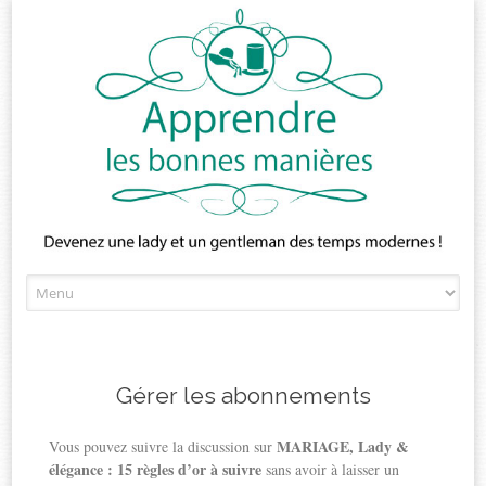
Skip
to
content
Gérer les abonnements
MARIAGE, Lady &
Vous pouvez suivre la discussion sur
élégance : 15 règles d’or à suivre
sans avoir à laisser un