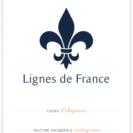
d’élégance
COURS
instagram
YOUTUBE, FACEBOOK &