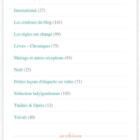
International
(27)
Les coulisses du blog
(141)
Les règles ont changé
(99)
Livres – Chroniques
(75)
Mariage et autres réceptions
(93)
Noël
(25)
Petites leçons d'étiquette en vidéo
(71)
Séduction lady/gentleman
(105)
Théâtre & Opéra
(12)
Travail
(40)
archives