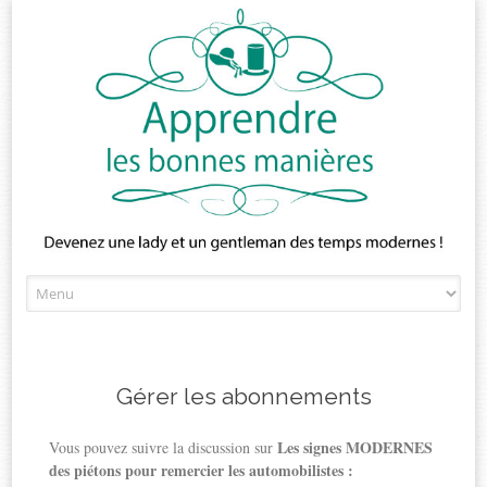
Skip
to
content
Gérer les abonnements
Les signes MODERNES
Vous pouvez suivre la discussion sur
des piétons pour remercier les automobilistes :