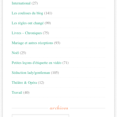
International
(27)
Les coulisses du blog
(141)
Les règles ont changé
(99)
Livres – Chroniques
(75)
Mariage et autres réceptions
(93)
Noël
(25)
Petites leçons d'étiquette en vidéo
(71)
Séduction lady/gentleman
(105)
Théâtre & Opéra
(12)
Travail
(40)
archives
Archives