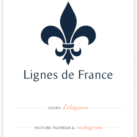
d’élégance
COURS
instagram
YOUTUBE, FACEBOOK &