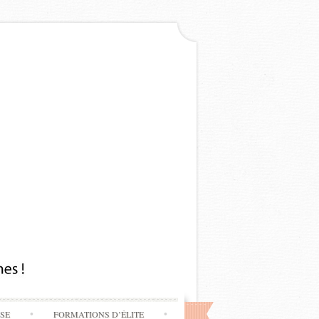
SSE
FORMATIONS D’ÉLITE