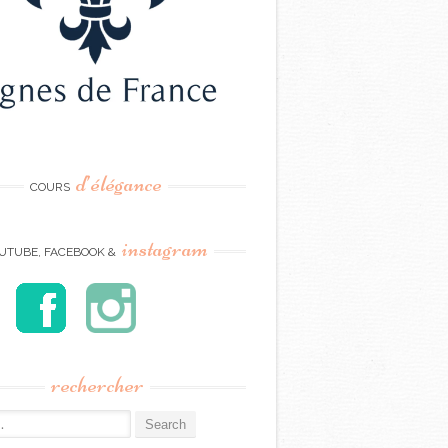
d’élégance
COURS
instagram
UTUBE, FACEBOOK &
rechercher