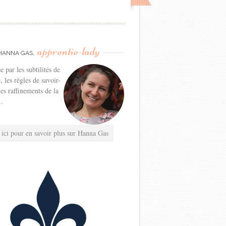
apprentie-lady
HANNA GAS,
e par les subtilités de
e, les règles de savoir-
les raffinements de la
..
 ici pour en savoir plus sur Hanna Gas