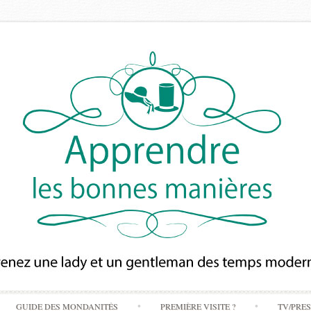
Skip
GUIDE DES MONDANITÉS
PREMIÈRE VISITE ?
TV/PRE