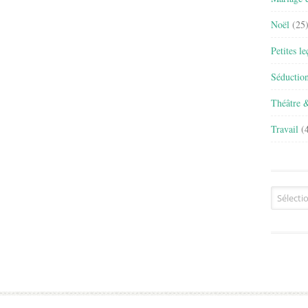
Noël
(25
Petites l
Séductio
Théâtre 
Travail
(4
Archives