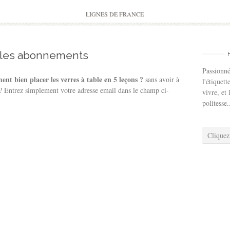
to
content
LIGNES DE FRANCE
 les abonnements
Passionné
nt bien placer les verres à table en 5 leçons ?
sans avoir à
l'étiquett
 ? Entrez simplement votre adresse email dans le champ ci-
vivre, et 
politesse.
Cliquez