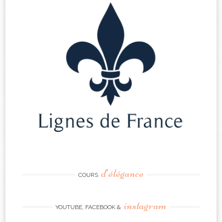
d’élégance
COURS
instagram
YOUTUBE, FACEBOOK &