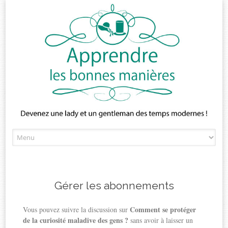
Skip
to
content
Gérer les abonnements
Comment se protéger
Vous pouvez suivre la discussion sur
de la curiosité maladive des gens ?
sans avoir à laisser un