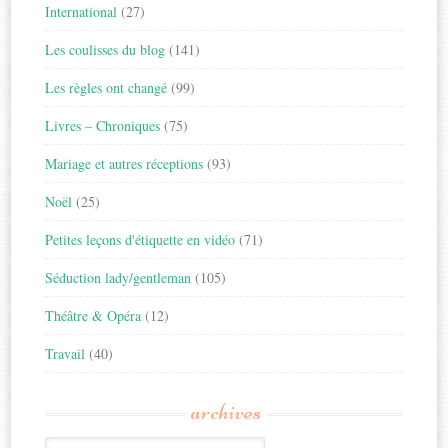
International
(27)
Les coulisses du blog
(141)
Les règles ont changé
(99)
Livres – Chroniques
(75)
Mariage et autres réceptions
(93)
Noël
(25)
Petites leçons d'étiquette en vidéo
(71)
Séduction lady/gentleman
(105)
Théâtre & Opéra
(12)
Travail
(40)
archives
Archives