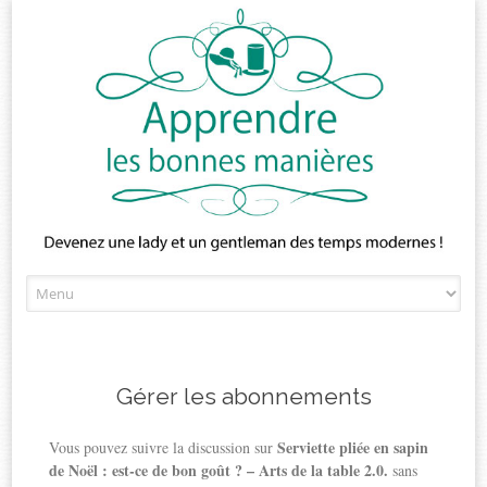
Skip
to
content
Gérer les abonnements
Serviette pliée en sapin
Vous pouvez suivre la discussion sur
de Noël : est-ce de bon goût ? – Arts de la table 2.0.
sans