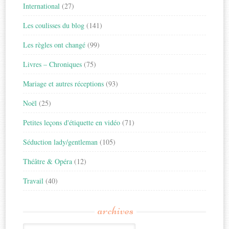
International
(27)
Les coulisses du blog
(141)
Les règles ont changé
(99)
Livres – Chroniques
(75)
Mariage et autres réceptions
(93)
Noël
(25)
Petites leçons d'étiquette en vidéo
(71)
Séduction lady/gentleman
(105)
Théâtre & Opéra
(12)
Travail
(40)
archives
Archives