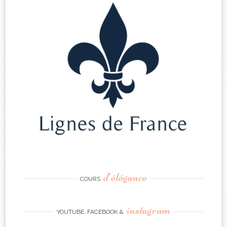
d’élégance
COURS
instagram
YOUTUBE, FACEBOOK &