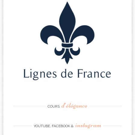
d’élégance
COURS
instagram
YOUTUBE, FACEBOOK &