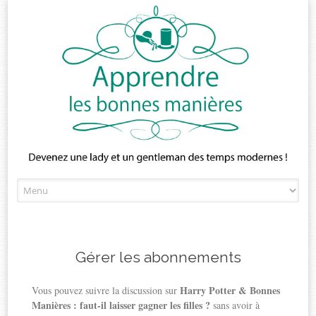
Skip
to
content
Gérer les abonnements
Harry Potter & Bonnes
Vous pouvez suivre la discussion sur
Manières : faut-il laisser gagner les filles ?
sans avoir à