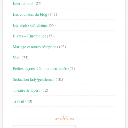
International
(27)
Les coulisses du blog
(141)
Les règles ont changé
(99)
Livres – Chroniques
(75)
Mariage et autres réceptions
(93)
Noël
(25)
Petites leçons d'étiquette en vidéo
(71)
Séduction lady/gentleman
(105)
Théâtre & Opéra
(12)
Travail
(40)
archives
Archives