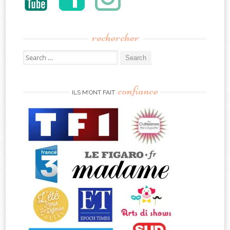
rechercher
Search
for:
confiance
ILS M’ONT FAIT