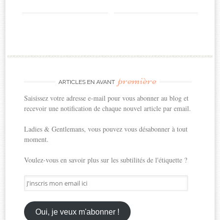
première
ARTICLES EN AVANT
Saisissez votre adresse e-mail pour vous abonner au blog et
recevoir une notification de chaque nouvel article par email.
Ladies & Gentlemans, vous pouvez vous désabonner à tout
moment.
Voulez-vous en savoir plus sur les subtilités de l'étiquette ?
J'inscris
mon
email
ici
Oui, je veux m'abonner !