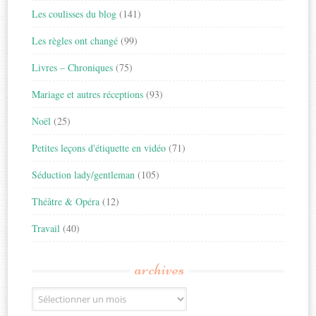
Les coulisses du blog
(141)
Les règles ont changé
(99)
Livres – Chroniques
(75)
Mariage et autres réceptions
(93)
Noël
(25)
Petites leçons d'étiquette en vidéo
(71)
Séduction lady/gentleman
(105)
Théâtre & Opéra
(12)
Travail
(40)
archives
Archives