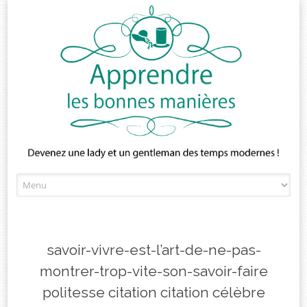
Skip
to
content
savoir-vivre-est-l’art-de-ne-pas-
montrer-trop-vite-son-savoir-faire
politesse citation citation célèbre