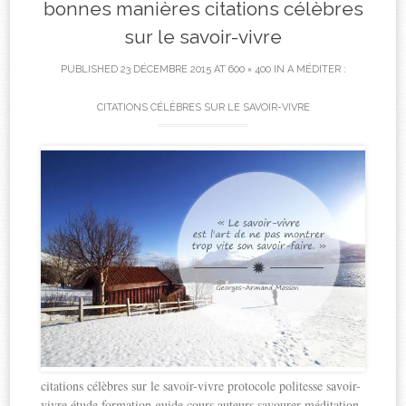
bonnes manières citations célèbres
sur le savoir-vivre
PUBLISHED
23 DÉCEMBRE 2015
AT
600 × 400
IN
A MÉDITER :
CITATIONS CÉLÈBRES SUR LE SAVOIR-VIVRE
citations célèbres sur le savoir-vivre protocole politesse savoir-
vivre étude formation guide cours auteurs savourer méditation