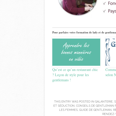
Pour parfaire votre formation de lady et de gentlema
Qu’est ce qu’un restaurant chic
Commen
? Leçon de style pour les
selon N
gentlemans !
THIS ENTRY WAS POSTED IN
GALANTERIE
,
S
ET SÉDUCTION
,
CONSEILS DE GENTLEMAN 
LES FEMMES
,
GUIDE DE GENTLEMAN
,
R
RENDEZ-