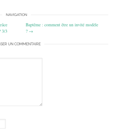
NAVIGATION
râce
Baptême : comment être un invité modèle
? 3/3
?
→
SSER UN COMMENTAIRE