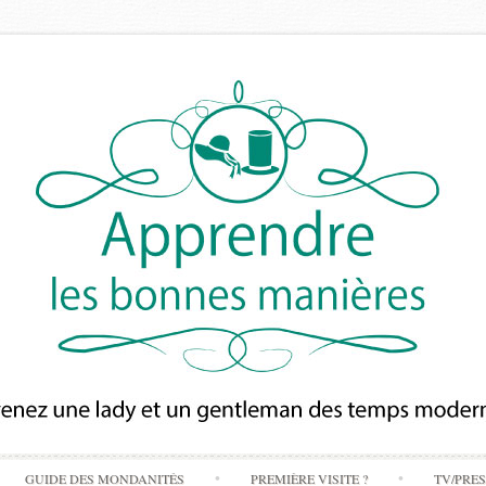
Skip
GUIDE DES MONDANITÉS
PREMIÈRE VISITE ?
TV/PRE