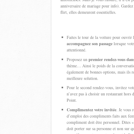
anniversaire de mariage pour info). Gardez
flirt, elles demeurent essentielles.
Faites le tour de la voiture pour ouvrir
accompagnez son passage
lorsque votr
attentionné.
premier rendez-vous dans
Proposez un
thème… Ainsi le poids de la conversatio
également de bonnes options, mais ils re
meilleure solution.
Pour le second rendez-vous, invitez vo
n’avez pas à choisir un restaurant hors 
Point.
Complimentez votre invitée
. Je vous 
d’emploi des compliments faits aux femm
compliment doit être personnel. Dites
doit porter sur sa personne et non sur q