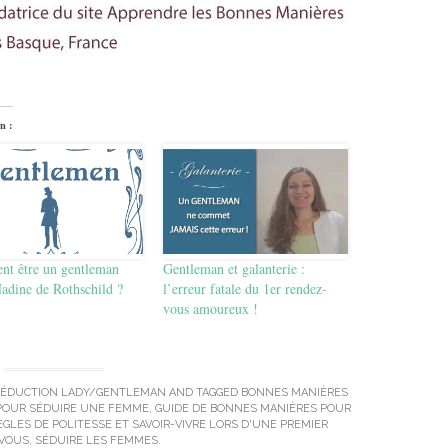
n :
t être un gentleman
Gentleman et galanterie :
adine de Rothschild ?
l’erreur fatale du 1er rendez-
vous amoureux !
ÉDUCTION LADY/GENTLEMAN
AND TAGGED
BONNES MANIÈRES
POUR SÉDUIRE UNE FEMME
,
GUIDE DE BONNES MANIÈRES POUR
ÈGLES DE POLITESSE ET SAVOIR-VIVRE LORS D'UNE PREMIER
VOUS
,
SÉDUIRE LES FEMMES
.