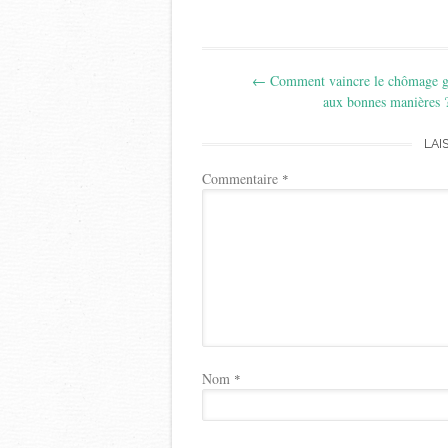
Post
←
Comment vaincre le chômage g
navigation
aux bonnes manières 
LAI
Commentaire
*
Nom
*