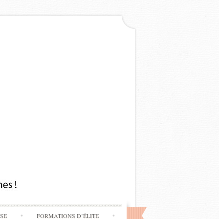
SSE
FORMATIONS D’ÉLITE