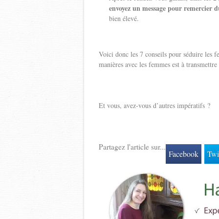
envoyez un message pour remercier 
bien élevé.
Voici donc les 7 conseils pour séduire les 
manières avec les femmes est à transmettre à
Et vous, avez-vous d’autres impératifs ?
Partagez l'article sur...
Facebook
Twi