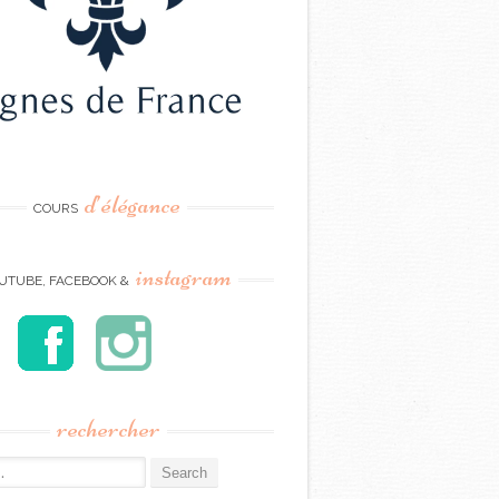
d’élégance
COURS
instagram
UTUBE, FACEBOOK &
rechercher