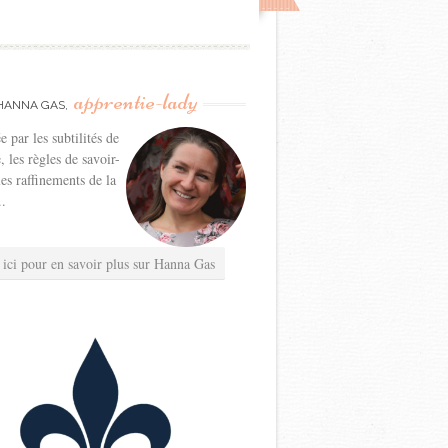
apprentie-lady
HANNA GAS,
e par les subtilités de
e, les règles de savoir-
les raffinements de la
..
 ici pour en savoir plus sur Hanna Gas