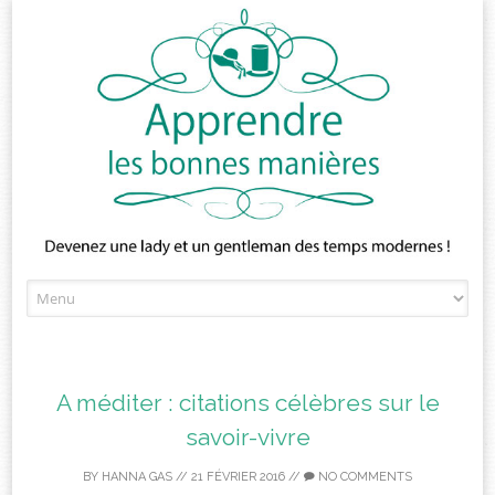
Skip
to
content
A méditer : citations célèbres sur le
savoir-vivre
BY
HANNA GAS
//
21 FÉVRIER 2016
//
NO COMMENTS