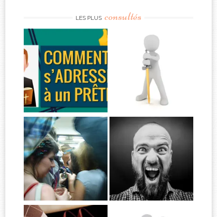
consultés
LES PLUS