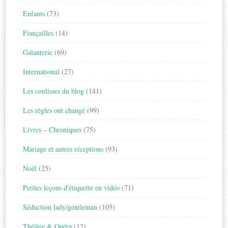
Enfants
(73)
Fiançailles
(14)
Galanterie
(69)
International
(27)
Les coulisses du blog
(141)
Les règles ont changé
(99)
Livres – Chroniques
(75)
Mariage et autres réceptions
(93)
Noël
(25)
Petites leçons d'étiquette en vidéo
(71)
Séduction lady/gentleman
(105)
Théâtre & Opéra
(12)