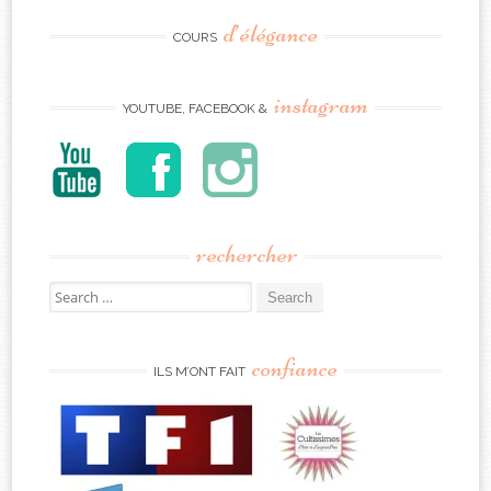
d’élégance
COURS
instagram
YOUTUBE, FACEBOOK &
rechercher
Search
for:
confiance
ILS M’ONT FAIT