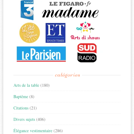
catégories
Arts de la table
(180)
Baptême
(8)
Citations
(21)
Divers sujets
(406)
Élégance vestimentaire
(286)