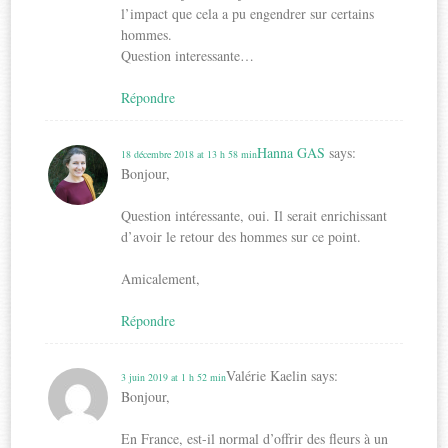
l’impact que cela a pu engendrer sur certains
hommes.
Question interessante…
Répondre
Hanna GAS
says:
18 décembre 2018 at 13 h 58 min
Bonjour,
Question intéressante, oui. Il serait enrichissant
d’avoir le retour des hommes sur ce point.
Amicalement,
Répondre
Valérie Kaelin
says:
3 juin 2019 at 1 h 52 min
Bonjour,
En France, est-il normal d’offrir des fleurs à un