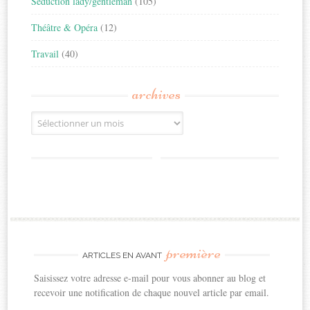
Séduction lady/gentleman
(105)
Théâtre & Opéra
(12)
Travail
(40)
archives
Archives
première
ARTICLES EN AVANT
Saisissez votre adresse e-mail pour vous abonner au blog et
recevoir une notification de chaque nouvel article par email.