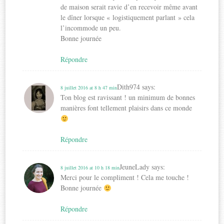
de maison serait ravie d’en recevoir même avant
le dîner lorsque « logistiquement parlant » cela
l’incommode un peu.
Bonne journée
Répondre
Dith974
says:
8 juillet 2016 at 8 h 47 min
Ton blog est ravissant ! un minimum de bonnes
manières font tellement plaisirs dans ce monde
Répondre
JeuneLady
says:
8 juillet 2016 at 10 h 18 min
Merci pour le compliment ! Cela me touche !
Bonne journée
Répondre