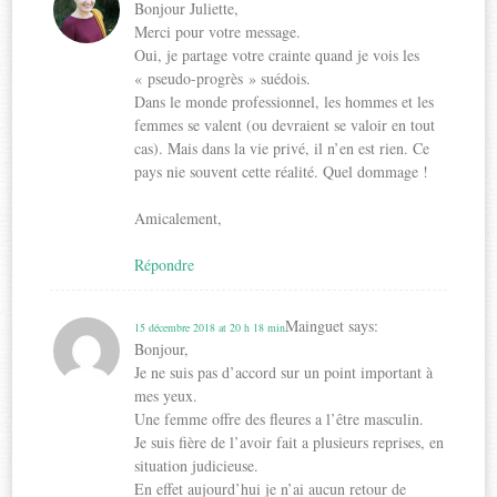
Bonjour Juliette,
Merci pour votre message.
Oui, je partage votre crainte quand je vois les
« pseudo-progrès » suédois.
Dans le monde professionnel, les hommes et les
femmes se valent (ou devraient se valoir en tout
cas). Mais dans la vie privé, il n’en est rien. Ce
pays nie souvent cette réalité. Quel dommage !
Amicalement,
Répondre
Mainguet
says:
15 décembre 2018 at 20 h 18 min
Bonjour,
Je ne suis pas d’accord sur un point important à
mes yeux.
Une femme offre des fleures a l’être masculin.
Je suis fière de l’avoir fait a plusieurs reprises, en
situation judicieuse.
En effet aujourd’hui je n’ai aucun retour de