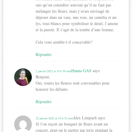
sais qu’on considère souvent qu’il ne faut pas
mélanger les fleurs, mais j’avais envisagé de
déposer dans un vase, une rose, un camélia et un
lys, tous blancs pour symboliser le deuil, l’amour
et la pureté. Il s’agit de la tombe d’une femme.
Cela vous semble-t-il concevable?
Répondre
Hanna GAS
says:
2 janvier 2022 at 19 h 59 min
Bonjour,
Oui, toutes les fleures sont convenables pour
honorer les défunts.
Répondre
Alex Limpach
says:
22 janvier 2022 at 19 h 52 min
Si l’on reçoit un bouquet de fleurs avant un
concert, peut-on le mettre par terre pendant la