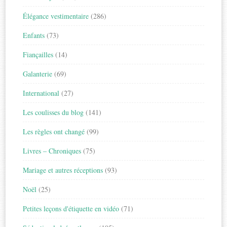
Élégance vestimentaire
(286)
Enfants
(73)
Fiançailles
(14)
Galanterie
(69)
International
(27)
Les coulisses du blog
(141)
Les règles ont changé
(99)
Livres – Chroniques
(75)
Mariage et autres réceptions
(93)
Noël
(25)
Petites leçons d'étiquette en vidéo
(71)