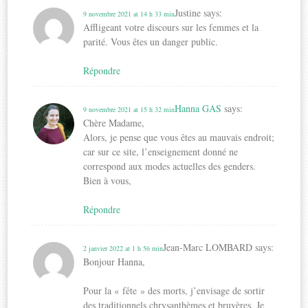
Justine
says:
9 novembre 2021 at 14 h 33 min
Affligeant votre discours sur les femmes et la
parité. Vous êtes un danger public.
Répondre
Hanna GAS
says:
9 novembre 2021 at 15 h 32 min
Chère Madame,
Alors, je pense que vous êtes au mauvais endroit;
car sur ce site, l’enseignement donné ne
correspond aux modes actuelles des genders.
Bien à vous,
Répondre
Jean-Marc LOMBARD
says:
2 janvier 2022 at 1 h 56 min
Bonjour Hanna,
Pour la « fête » des morts, j’envisage de sortir
des traditionnels chrysanthèmes et bruyères. Je