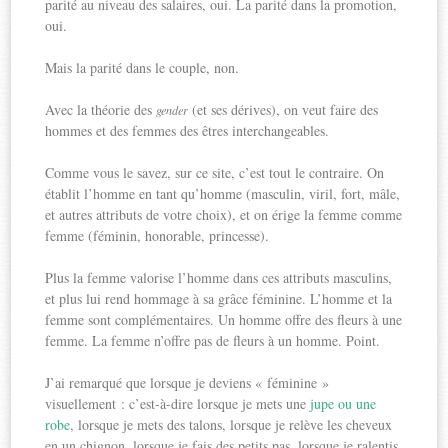
parité au niveau des salaires, oui. La parité dans la promotion,
oui.
Mais la parité dans le couple, non.
Avec la théorie des
(et ses dérives), on veut faire des
gender
hommes et des femmes des êtres interchangeables.
Comme vous le savez, sur ce site, c’est tout le contraire. On
établit l’homme en tant qu’homme (masculin, viril, fort, mâle,
et autres attributs de votre choix), et on érige la femme comme
femme (féminin, honorable, princesse).
Plus la femme valorise l’homme dans ces attributs masculins,
et plus lui rend hommage à sa grâce féminine. L’homme et la
femme sont complémentaires. Un homme offre des fleurs à une
femme. La femme n’offre pas de fleurs à un homme. Point.
J’ai remarqué que lorsque je deviens « féminine »
visuellement : c’est-à-dire lorsque je mets une
jupe ou une
robe
, lorsque je mets des talons, lorsque je relève les cheveux
en un chignon, lorsque je fais des petits pas, lorsque je ralentis