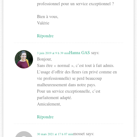
professionnel pour un service exceptionnel ?
Bien à vous,
Valérie
Répondre
Hanna GAS
says:
3 juin 2019 at 9 h 39 min
Bonjour,
Sans être « normal », c’est tout à fait admis.
L’usage d’offrir des fleurs (en privé comme en
vie professionnelle) se perd beaucoup
malheureusement dans notre pays.
Pour un service exceptionnelle, c’est
parfaitement adapté.
Amicalement,
Répondre
mosset
says:
30 mars 2021 at 17 h 07 min