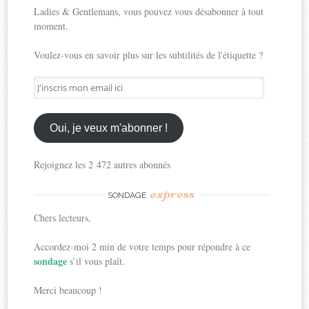
Ladies & Gentlemans, vous pouvez vous désabonner à tout
moment.
Voulez-vous en savoir plus sur les subtilités de l'étiquette ?
J'inscris
mon
email
ici
Oui, je veux m'abonner !
Rejoignez les 2 472 autres abonnés
express
SONDAGE
Chers lecteurs,
Accordez-moi 2 min de votre temps pour répondre à ce
sondage
s’il vous plaît.
Merci beaucoup !