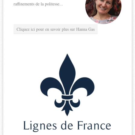
raffinements de la politesse...
Cliquez ici pour en savoir plus sur Hanna Gas