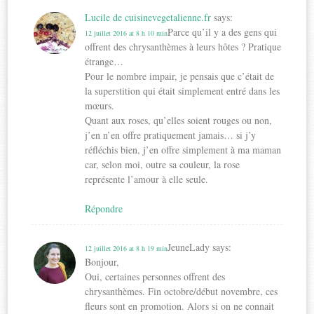
Lucile de cuisinevegetalienne.fr
says:
Parce qu’il y a des gens qui
12 juillet 2016 at 8 h 10 min
offrent des chrysanthèmes à leurs hôtes ? Pratique
étrange…
Pour le nombre impair, je pensais que c’était de
la superstition qui était simplement entré dans les
mœurs.
Quant aux roses, qu’elles soient rouges ou non,
j’en n’en offre pratiquement jamais… si j’y
réfléchis bien, j’en offre simplement à ma maman
car, selon moi, outre sa couleur, la rose
représente l’amour à elle seule.
Répondre
JeuneLady
says:
12 juillet 2016 at 8 h 19 min
Bonjour,
Oui, certaines personnes offrent des
chrysanthèmes. Fin octobre/début novembre, ces
fleurs sont en promotion. Alors si on ne connait