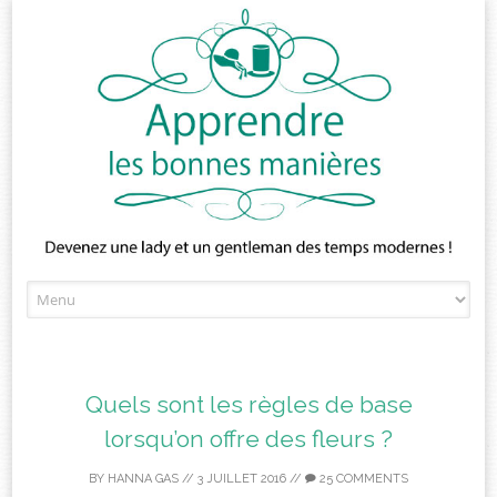
Skip
to
content
Quels sont les règles de base
lorsqu’on offre des fleurs ?
BY
HANNA GAS
//
3 JUILLET 2016
//
25 COMMENTS