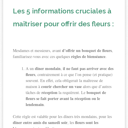
Les 5 informations cruciales à
maîtriser pour offrir des fleurs :
d’offrir un bouquet de fleurs
Mesdames et messieurs, avant
,
règles de bienséance
familiarisez-vous avec ces quelques
.
dîner mondain
il ne faut pas arriver avec des
A un
,
fleurs
, contrairement à ce que l’on pense (et pratique)
souvent. En effet, cela obligerait la maîtresse de
courir chercher un vase
maison à
alors que d’autres
réception
bouquet de
tâches de
la requièrent. Le
fleurs se fait porter avant la réception ou le
lendemain
.
Cette règle est valable pour les dîners très mondains, pour les
dîner entre amis du samedi soir
fleurs sont les
, les