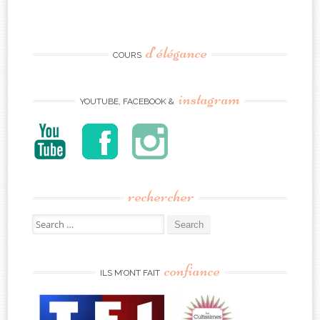
d’élégance
COURS
instagram
YOUTUBE, FACEBOOK &
rechercher
Search
for:
confiance
ILS M’ONT FAIT