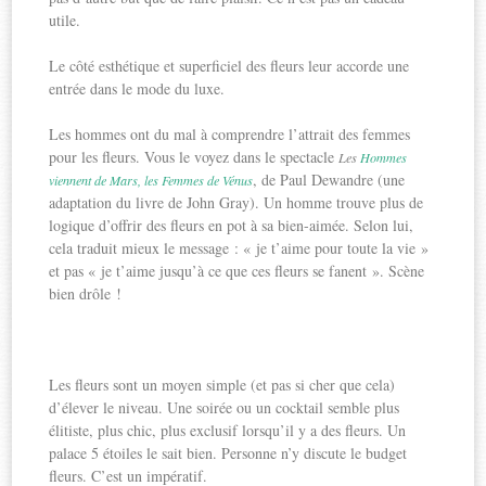
utile.
Le côté esthétique et superficiel des fleurs leur accorde une
entrée dans le mode du luxe.
Les hommes ont du mal à comprendre l’attrait des femmes
pour les fleurs. Vous le voyez dans le spectacle
Les
Hommes
, de Paul Dewandre (une
viennent de Mars, les Femmes de Vénus
adaptation du livre de John Gray). Un homme trouve plus de
logique d’offrir des fleurs en pot à sa bien-aimée. Selon lui,
cela traduit mieux le message : « je t’aime pour toute la vie »
et pas « je t’aime jusqu’à ce que ces fleurs se fanent ». Scène
bien drôle !
Les fleurs sont un moyen simple (et pas si cher que cela)
d’élever le niveau. Une soirée ou un cocktail semble plus
élitiste, plus chic, plus exclusif lorsqu’il y a des fleurs. Un
palace 5 étoiles le sait bien. Personne n’y discute le budget
fleurs. C’est un impératif.