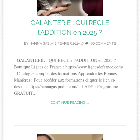
GALANTERIE : QUI REGLE
l’ADDITION en 2025 ?
BY
HANNA GAS
//
2 FÉVRIER 2025
//
NO COMMENTS
GALANTERIE : QUI REGLE l’ADDITION en 2025 ?
Boutique Lignes de France : https://www.lignesdefrance.com/
Catalogue complet des formations Apprendre les Bonnes
Manières : Pour accéder aux formations cliquer le lien ci-
dessous https://hannagas.podia.com/ LADY : Programme
GRATUIT...
CONTINUE READING →