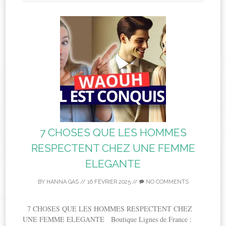
7 CHOSES QUE LES HOMMES
RESPECTENT CHEZ UNE FEMME
ELEGANTE
BY
HANNA GAS
//
16 FÉVRIER 2025
//
NO COMMENTS
7 CHOSES QUE LES HOMMES RESPECTENT CHEZ
UNE FEMME ELEGANTE Boutique Lignes de France :