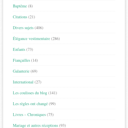
Baptême
(8)
Citations
(21)
Divers sujets
(406)
Élégance vestimentaire
(286)
Enfants
(73)
Fiançailles
(14)
Galanterie
(69)
International
(27)
Les coulisses du blog
(141)
Les règles ont changé
(99)
Livres – Chroniques
(75)
Mariage et autres réceptions
(93)