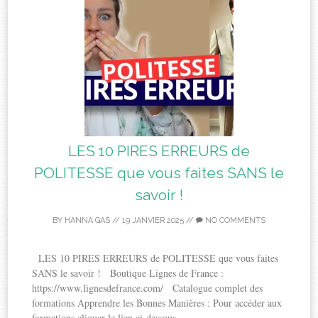
LES 10 PIRES ERREURS de
POLITESSE que vous faites SANS le
savoir !
BY
HANNA GAS
//
19 JANVIER 2025
//
NO COMMENTS
LES 10 PIRES ERREURS de POLITESSE que vous faites
SANS le savoir ! Boutique Lignes de France :
https://www.lignesdefrance.com/ Catalogue complet des
formations Apprendre les Bonnes Manières : Pour accéder aux
formations cliquer le lien ci-dessous