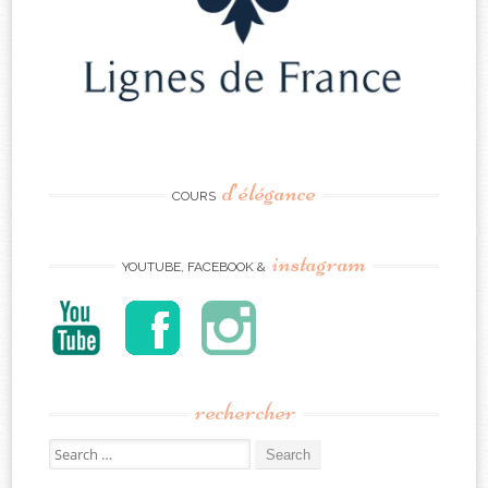
d’élégance
COURS
instagram
YOUTUBE, FACEBOOK &
rechercher
Search
for: