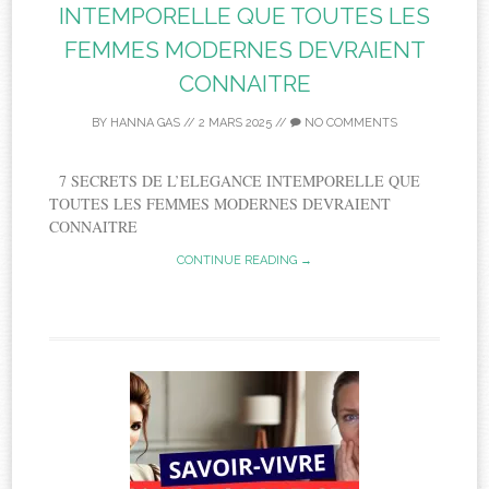
INTEMPORELLE QUE TOUTES LES
FEMMES MODERNES DEVRAIENT
CONNAITRE
BY
HANNA GAS
//
2 MARS 2025
//
NO COMMENTS
7 SECRETS DE L’ELEGANCE INTEMPORELLE QUE
TOUTES LES FEMMES MODERNES DEVRAIENT
CONNAITRE
CONTINUE READING →