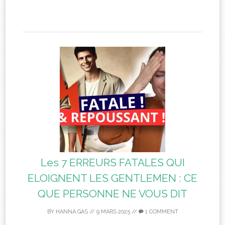
Les 7 ERREURS FATALES QUI
ELOIGNENT LES GENTLEMEN : CE
QUE PERSONNE NE VOUS DIT
BY
HANNA GAS
//
9 MARS 2025
//
1 COMMENT