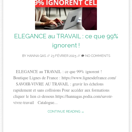
ELEGANCE au TRAVAIL : ce que 99%
ignorent !
BY
HANNA GAS
//
23 FÉVRIER 2025
//
NO COMMENTS
ELEGANCE au TRAVAIL : ce que 99% ignorent !
Boutique Lignes de France : https://www.lignesdefrance.com/
SAVOIR-VIVRE AU TRAVAIL : gravir les échelons
rapidement et sans collisions Pour accéder aux formations
cliquer le lien ci-dessous https://hannagas.podia.com/savoir-
vivre-travail Catalogue...
CONTINUE READING →