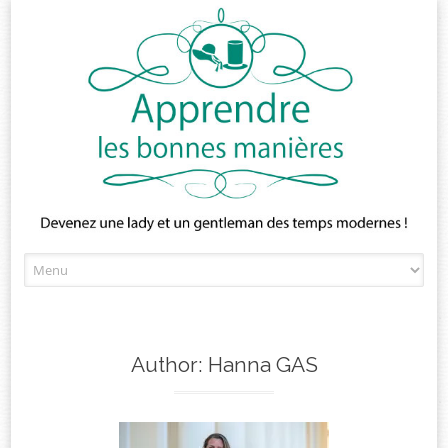
Skip
to
content
Author:
Hanna GAS