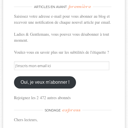
première
ARTICLES EN AVANT
Saisissez votre adresse e-mail pour vous abonner au blog et
recevoir une notification de chaque nouvel article par email.
Ladies & Gentlemans, vous pouvez vous désabonner à tout
moment.
Voulez-vous en savoir plus sur les subtilités de l'étiquette ?
J'inscris
mon
email
ici
Oui, je veux m'abonner !
Rejoignez les 2 472 autres abonnés
express
SONDAGE
Chers lecteurs,