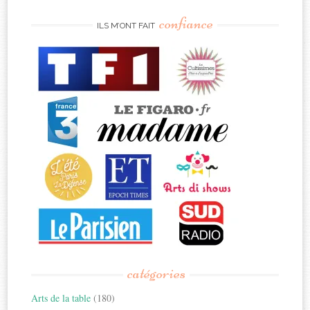
confiance
ILS M’ONT FAIT
catégories
Arts de la table
(180)