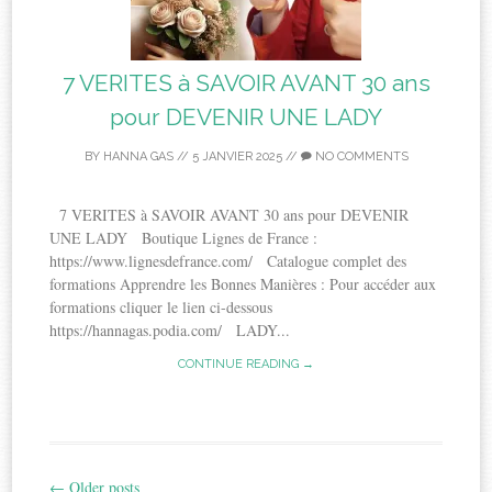
7 VERITES à SAVOIR AVANT 30 ans
pour DEVENIR UNE LADY
BY
HANNA GAS
//
5 JANVIER 2025
//
NO COMMENTS
7 VERITES à SAVOIR AVANT 30 ans pour DEVENIR
UNE LADY Boutique Lignes de France :
https://www.lignesdefrance.com/ Catalogue complet des
formations Apprendre les Bonnes Manières : Pour accéder aux
formations cliquer le lien ci-dessous
https://hannagas.podia.com/ LADY...
CONTINUE READING →
←
Older posts