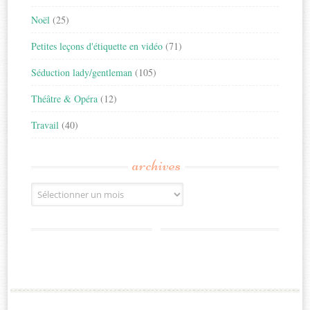
Noël
(25)
Petites leçons d'étiquette en vidéo
(71)
Séduction lady/gentleman
(105)
Théâtre & Opéra
(12)
Travail
(40)
archives
Archives