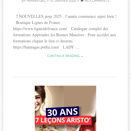
BY
HANNA GAS
//
12 JANVIER 2025
//
NO COMMENTS
7 NOUVELLES pour 2025 : l’année commence super bien !
Boutique Lignes de France :
https://www.lignesdefrance.com/ Catalogue complet des
formations Apprendre les Bonnes Manières : Pour accéder aux
formations cliquer le lien ci-dessous
https://hannagas.podia.com/ LADY :...
CONTINUE READING →