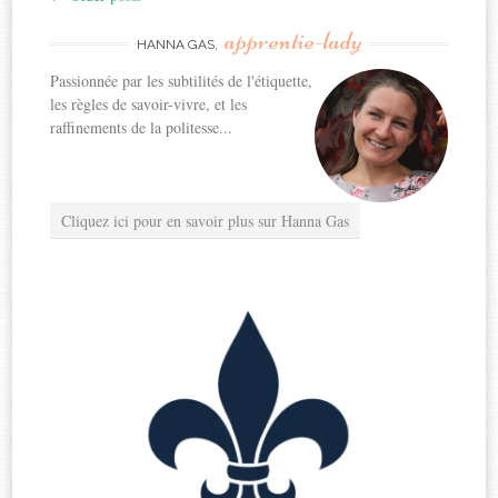
Post
apprentie-lady
navigation
HANNA GAS,
Passionnée par les subtilités de l'étiquette,
les règles de savoir-vivre, et les
raffinements de la politesse...
Cliquez ici pour en savoir plus sur Hanna Gas