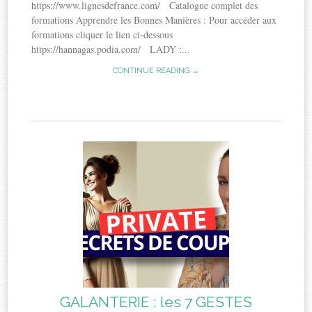
https://www.lignesdefrance.com/ Catalogue complet des
formations Apprendre les Bonnes Manières : Pour accéder aux
formations cliquer le lien ci-dessous
https://hannagas.podia.com/ LADY :...
CONTINUE READING →
GALANTERIE : les 7 GESTES