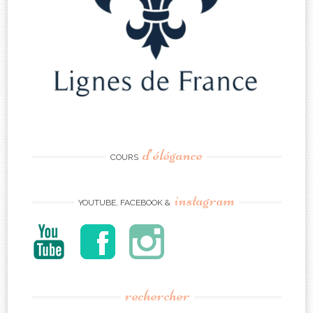
d’élégance
COURS
instagram
YOUTUBE, FACEBOOK &
rechercher