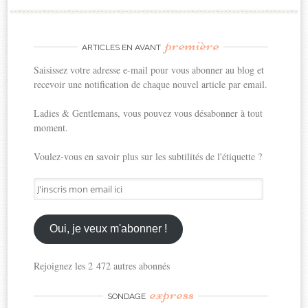
première
ARTICLES EN AVANT
Saisissez votre adresse e-mail pour vous abonner au blog et
recevoir une notification de chaque nouvel article par email.
Ladies & Gentlemans, vous pouvez vous désabonner à tout
moment.
Voulez-vous en savoir plus sur les subtilités de l'étiquette ?
J'inscris
mon
email
ici
Oui, je veux m'abonner !
Rejoignez les 2 472 autres abonnés
express
SONDAGE