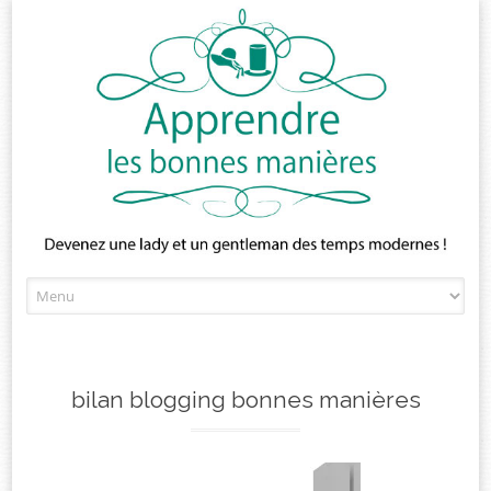
Skip
to
content
bilan blogging bonnes manières