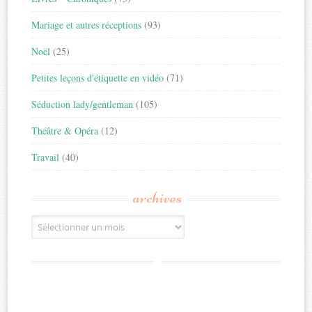
Mariage et autres réceptions
(93)
Noël
(25)
Petites leçons d'étiquette en vidéo
(71)
Séduction lady/gentleman
(105)
Théâtre & Opéra
(12)
Travail
(40)
archives
Archives