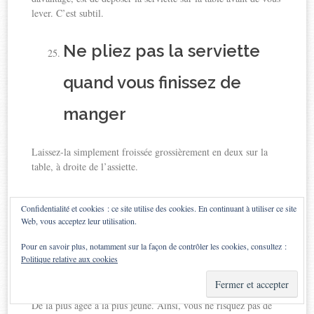
lever. C’est subtil.
Ne pliez pas la serviette
quand vous finissez de
manger
Laissez-la simplement froissée grossièrement en deux sur la
table, à droite de l’assiette.
Chers gentlemans, laissez
Confidentialité et cookies : ce site utilise des cookies. En continuant à utiliser ce site
Web, vous acceptez leur utilisation.
les femmes commander
Pour en savoir plus, notamment sur la façon de contrôler les cookies, consultez :
Politique relative aux cookies
en premier
De la plus âgée à la plus jeune. Ainsi, vous ne risquez pas de