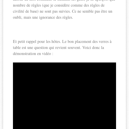
nombre de règles (que je considère comme des règles de
civilité de base) ne sont pas suivies. Ce ne semble pas être un
oubli, mais une ignorance des règles.
Et petit rappel pour les hôtes. Le bon placement des verres à
table est une question qui revient souvent. Voici donc la
démonstration en vidéo :