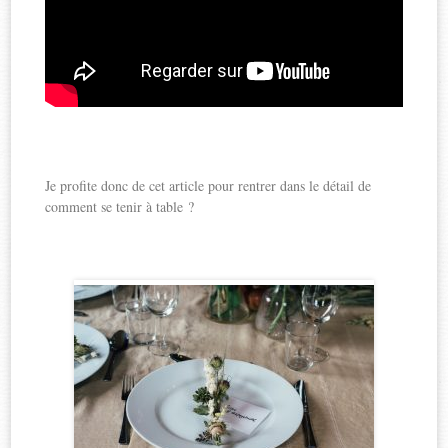
Je profite donc de cet article pour rentrer dans le détail de
comment se tenir à table ?