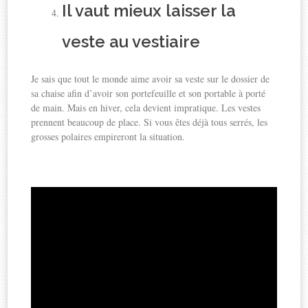
Il vaut mieux laisser la
veste au vestiaire
Je sais que tout le monde aime avoir sa veste sur le dossier de
sa chaise afin d’avoir son portefeuille et son portable à porté
de main. Mais en hiver, cela devient impratique. Les vestes
prennent beaucoup de place. Si vous êtes déjà tous serrés, les
grosses polaires empireront la situation.