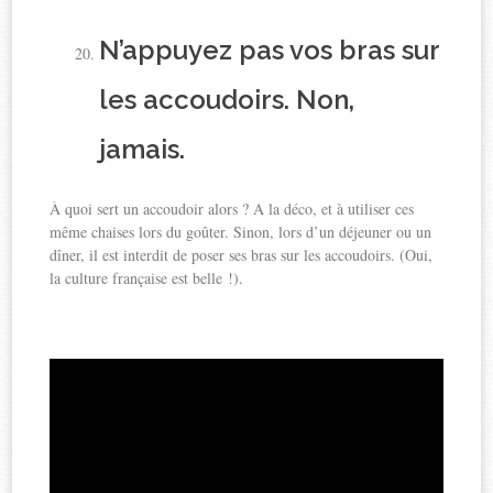
N’appuyez pas vos bras sur
les accoudoirs. Non,
jamais.
À quoi sert un accoudoir alors ? A la déco, et à utiliser ces
même chaises lors du goûter. Sinon, lors d’un déjeuner ou un
dîner, il est interdit de poser ses bras sur les accoudoirs. (Oui,
la culture française est belle !).