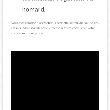
homard.
Vous êtes autorisé à accrocher la serviette autour du cou de vos
enfants. Mais absentez-vous, même si votre chemise et votre
cravate sont tout propre.