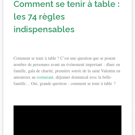
Comment se tenir à table :
les 74 règles
indispensables
Comment se tenir à table ? C’est une question que se posent
nombre de personnes avant un événement important : dîner en
famille, gala de charité, première soirée de la saint Valentin en
amoureux au
restaurant
, déjeuner dominical avec la belle-
famille… Oui, grande question : comment se tenir à table ?