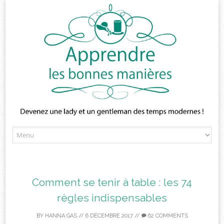
Skip
to
content
Comment se tenir à table : les 74
règles indispensables
BY
HANNA GAS
//
6 DÉCEMBRE 2017
//
62 COMMENTS