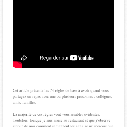
Cet article présente les 74 règles de base à avoir quand vous
partagez un repas avec une ou plusieurs personnes : collègues,
amis, familles.
La majorité de ces règles vont vous sembler évidentes.
Toutefois, lorsque je suis assise au restaurant et que j’observe
autour de moi comment se tiennent les gens, je m’aperçois que