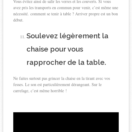
Vous évitez ainsi de salir les verres et les couverts. Si vous
avez pris les transports en commun pour venir, c’est même une
nécessité. comment se tenir à table ? Arriver propre est un bon
début.
Soulevez légèrement la
chaise pour vous
rapprocher de la table.
Ne faites surtout pas grincer la chaise en la tirant avec vos
fesses. Le son est particulièrement dérangeant. Sur le
carrelage, c’est même horrible !