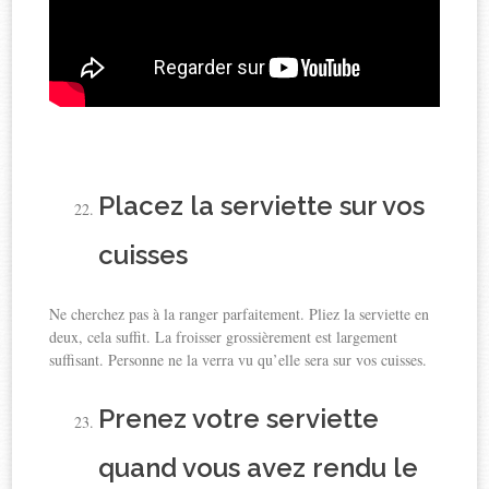
Placez la serviette sur vos
cuisses
Ne cherchez pas à la ranger parfaitement. Pliez la serviette en
deux, cela suffit. La froisser grossièrement est largement
suffisant. Personne ne la verra vu qu’elle sera sur vos cuisses.
Prenez votre serviette
quand vous avez rendu le