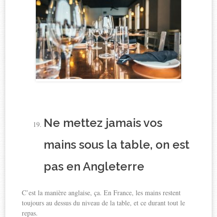
Ne mettez jamais vos
mains sous la table, on est
pas en Angleterre
C’est la manière anglaise, ça. En France, les mains restent
toujours au dessus du niveau de la table, et ce durant tout le
repas.