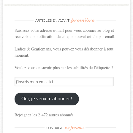
première
ARTICLES EN AVANT
Saisissez votre adresse e-mail pour vous abonner au blog et
recevoir une notification de chaque nouvel article par email.
Ladies & Gentlemans, vous pouvez vous désabonner à tout
moment.
Voulez-vous en savoir plus sur les subtilités de l'étiquette ?
J'inscris
mon
email
ici
Oui, je veux m'abonner !
Rejoignez les 2 472 autres abonnés
express
SONDAGE