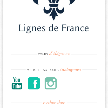
d’élégance
COURS
instagram
YOUTUBE, FACEBOOK &
rechercher