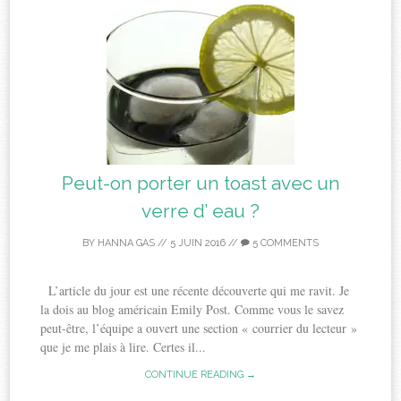
Peut-on porter un toast avec un
verre d’ eau ?
BY
HANNA GAS
//
5 JUIN 2016
//
5 COMMENTS
L’article du jour est une récente découverte qui me ravit. Je
la dois au blog américain Emily Post. Comme vous le savez
peut-être, l’équipe a ouvert une section « courrier du lecteur »
que je me plais à lire. Certes il...
CONTINUE READING →