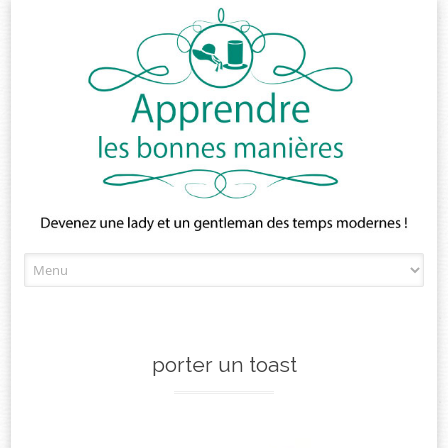
Skip
to
content
porter un toast