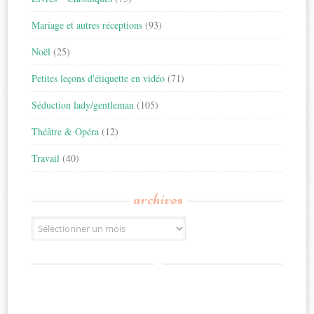
Mariage et autres réceptions
(93)
Noël
(25)
Petites leçons d'étiquette en vidéo
(71)
Séduction lady/gentleman
(105)
Théâtre & Opéra
(12)
Travail
(40)
archives
Archives