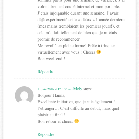
volontairement coupé internet et mon portable.
J’étais injoignable durant une semaine. J’avais
déjà expérimenté cette « détox » l’année dernière
(mes mains tremblaient les premiers jours!), et
cela m’a fait tellement de bien que je m’étais
promis de recommencer.
Me revoilà en pleine forme! Prête à trinquer
virtuellement avec vous ! Cheers
Bon week-end !
Répondre
Mely
says:
11 juin 2016 at 12 h 56 min
Bonjour Hanna,
Excellente initiative, que je suis également à
l’étranger… C’est difficile au début, mais quel
plaisir au final !
Bon retour et cheers
Répondre