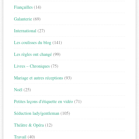
Fiançailles
(14)
Galanterie
(69)
International
(27)
Les coulisses du blog
(141)
Les règles ont changé
(99)
Livres – Chroniques
(75)
Mariage et autres réceptions
(93)
Noël
(25)
Petites leçons d'étiquette en vidéo
(71)
Séduction lady/gentleman
(105)
Théâtre & Opéra
(12)
Travail
(40)