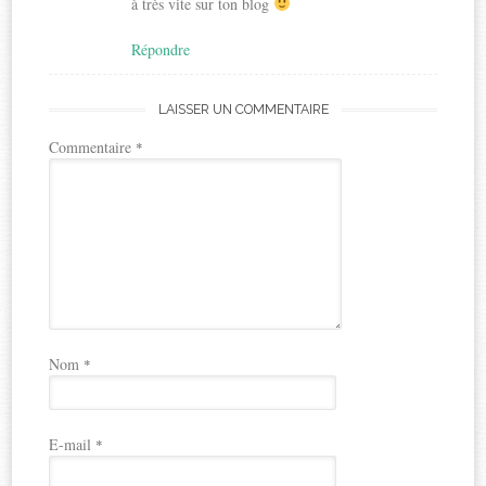
à très vite sur ton blog
Répondre
LAISSER UN COMMENTAIRE
Commentaire
*
Nom
*
E-mail
*