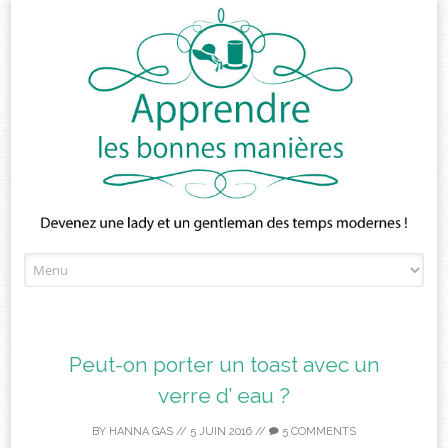
Skip
to
content
Peut-on porter un toast avec un
verre d’ eau ?
BY
HANNA GAS
//
5 JUIN 2016
//
5 COMMENTS