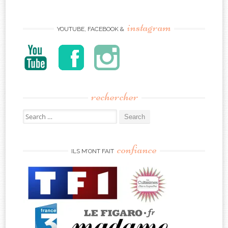
instagram
YOUTUBE, FACEBOOK &
rechercher
Search
for:
confiance
ILS M’ONT FAIT