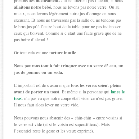
médicaments
prenons des
qui ne tolèrent pas l’alcool, si nous
allaitons notre bébé
, nous ne levons pas notre verre. Ou au
mieux, nous levons légèrement notre jus d’orange en nous
excusant. Et nous ne traversons pas la salle ou ne tendons pas
le bras jusqu’à l’autre bout de la table pour ne pas indisposer
ceux qui boivent. Comme si c’était une faute grave que de ne
pas boire d’alcool !
torture inutile
Or tout cela est une
.
Nous pouvons tout à fait trinquer avec un verre d’ eau, un
jus de pomme ou un soda.
tous les verres soient pleins
L’important est de s’assurer que
avant de porter un toast
lance le
. Et même si la personne qui
toast
n’a pas vu que notre coupe était vide, ce n’est pas grave.
Il nous faut alors lever un verre vide.
Nous pouvons nous abstenir des « chin-chin » entre voisins si
le verre est vide (et si le voisin est superstitieux). Mais
l’essentiel reste le geste et les vœux exprimés.