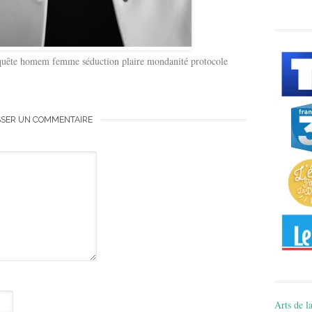
onquête homem femme séduction plaire mondanité protocole
SSER UN COMMENTAIRE
Arts de la