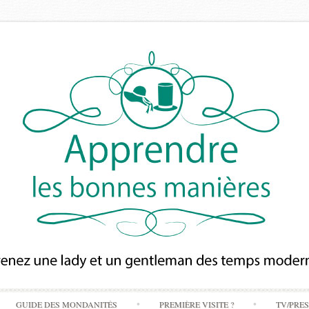
Skip
GUIDE DES MONDANITÉS
PREMIÈRE VISITE ?
TV/PRE