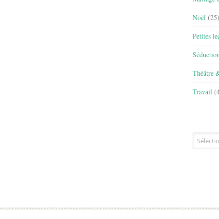
Noël
(25
Petites l
Séductio
Théâtre 
Travail
(4
Archives