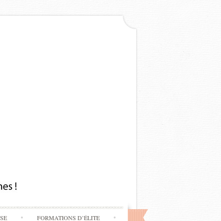
SSE
FORMATIONS D’ÉLITE