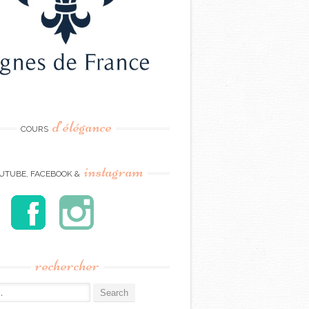
d’élégance
COURS
instagram
UTUBE, FACEBOOK &
rechercher