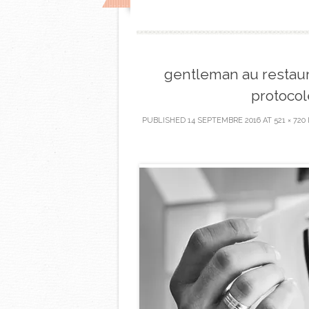
gentleman au restau
protocol
PUBLISHED
14 SEPTEMBRE 2016
AT
521 × 720