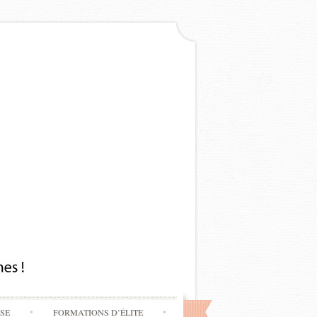
SSE
FORMATIONS D’ÉLITE