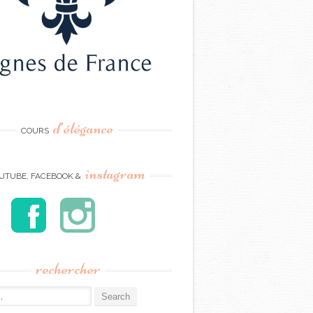
d’élégance
COURS
instagram
UTUBE, FACEBOOK &
rechercher