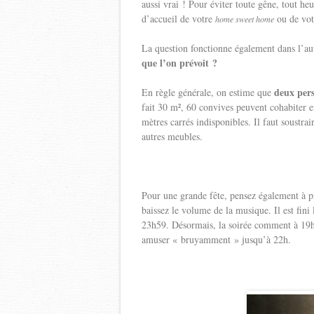
aussi vrai ! Pour éviter toute gêne, tout heu
d’accueil de votre
ou de votr
home sweet home
La question fonctionne également dans l’au
que l’on prévoit ?
deux pers
En règle générale, on estime que
fait 30 m², 60 convives peuvent cohabiter e
mètres carrés indisponibles. Il faut soustrai
autres meubles.
Pour une grande fête, pensez également à pr
baissez le volume de la musique. Il est fini
23h59. Désormais, la soirée comment à 19
amuser « bruyamment » jusqu’à 22h.