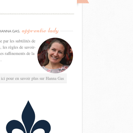
apprentie-lady
HANNA GAS,
e par les subtilités de
e, les règles de savoir-
les raffinements de la
..
 ici pour en savoir plus sur Hanna Gas