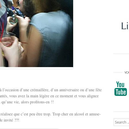
YO
à l’occasion d’une crémaillère, d’un anniversaire ou d’une fête
ntés, vous avez la main légère en ce moment et vous alignez
a qu’une vie, alors profitons-en !!
éalisez que c’est peu être trop. Trop cher en alcool et amuse-
e invité ??!
Search
for: