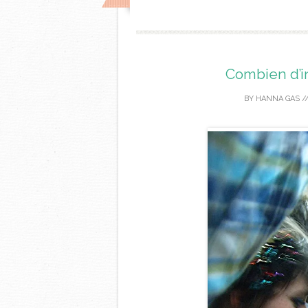
Combien d’in
BY
HANNA GAS
/