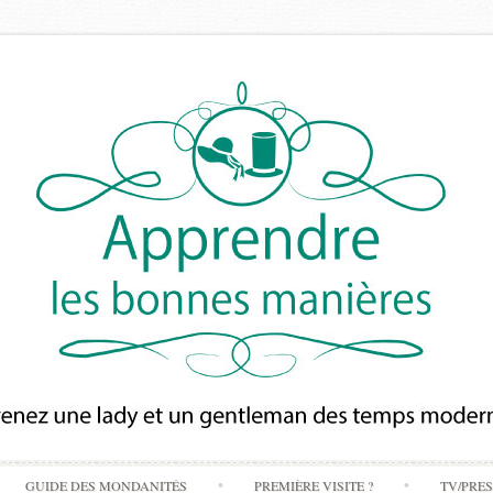
Skip
GUIDE DES MONDANITÉS
PREMIÈRE VISITE ?
TV/PRE