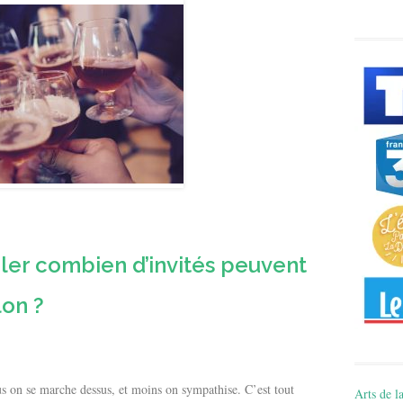
er combien d’invités peuvent
lon ?
lus on se marche dessus, et moins on sympathise. C’est tout
Arts de la