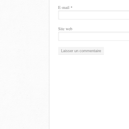
E-mail
*
Site web