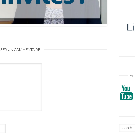
SSER UN COMMENTAIRE
YO
Search
for: