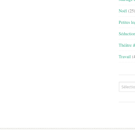
Noël
(25
Petites l
Séductio
Théâtre 
Travail
(4
Archives