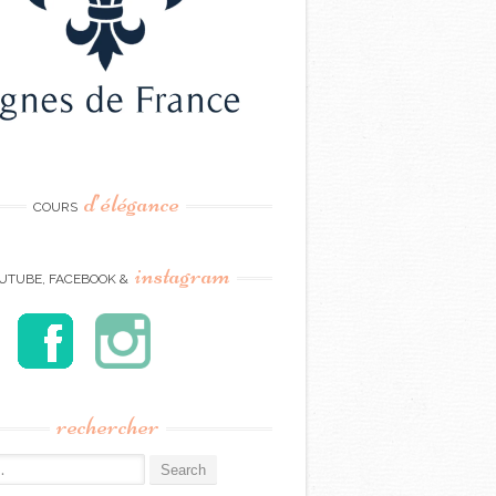
d’élégance
COURS
instagram
UTUBE, FACEBOOK &
rechercher