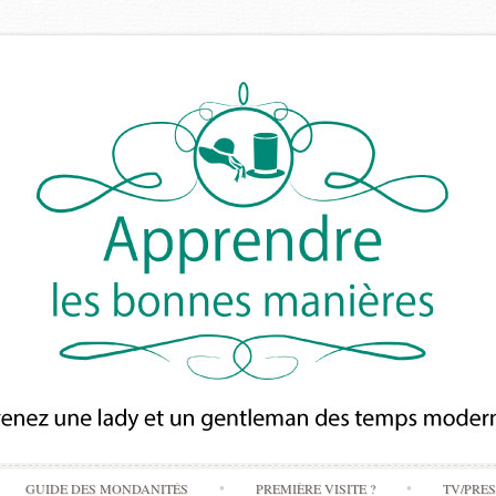
Skip
GUIDE DES MONDANITÉS
PREMIÈRE VISITE ?
TV/PRE