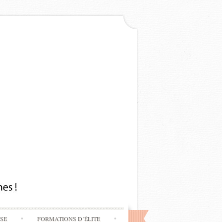
SSE
FORMATIONS D’ÉLITE