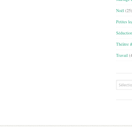
Noël
(25
Petites l
Séductio
Théâtre 
Travail
(4
Archives