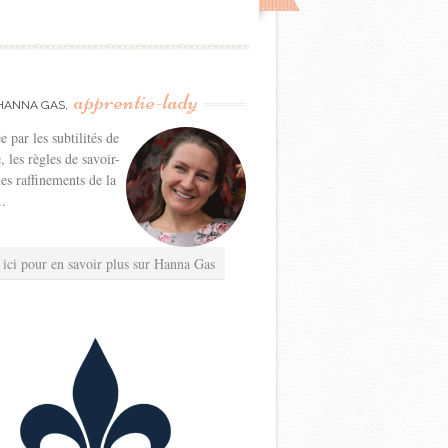
apprentie-lady
HANNA GAS,
e par les subtilités de
e, les règles de savoir-
les raffinements de la
..
 ici pour en savoir plus sur Hanna Gas