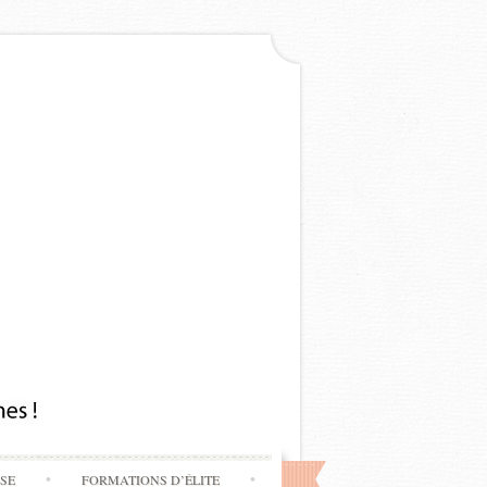
SSE
FORMATIONS D’ÉLITE