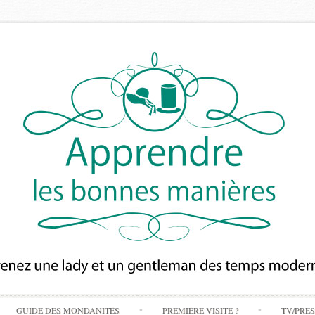
Skip
GUIDE DES MONDANITÉS
PREMIÈRE VISITE ?
TV/PRE