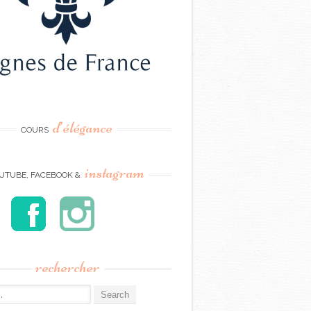
d’élégance
COURS
instagram
UTUBE, FACEBOOK &
rechercher