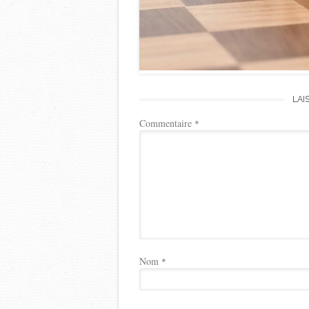
LAI
Commentaire
*
Nom
*