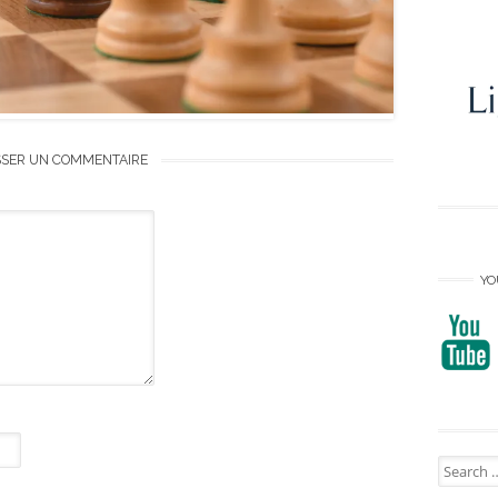
SSER UN COMMENTAIRE
YO
Search
for: