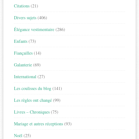
Citations
(21)
Divers sujets
(406)
Élégance vestimentaire
(286)
Enfants
(73)
Fiançailles
(14)
Galanterie
(69)
International
(27)
Les coulisses du blog
(141)
Les règles ont changé
(99)
Livres – Chroniques
(75)
Mariage et autres réceptions
(93)
Noël
(25)