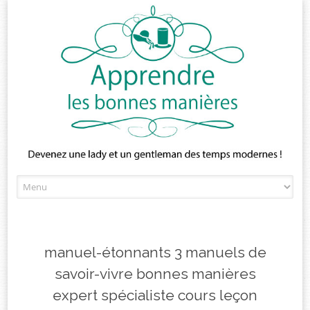
Skip
to
content
manuel-étonnants 3 manuels de
savoir-vivre bonnes manières
expert spécialiste cours leçon