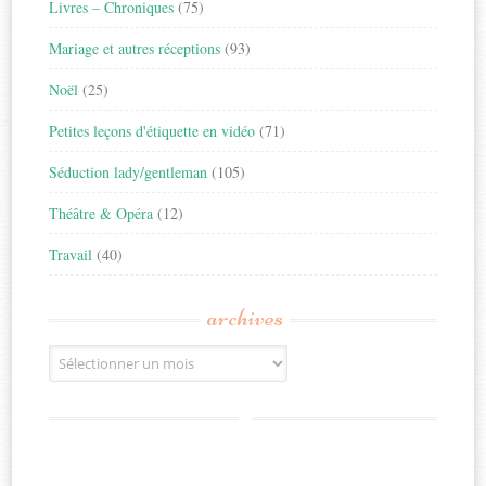
Livres – Chroniques
(75)
Mariage et autres réceptions
(93)
Noël
(25)
Petites leçons d'étiquette en vidéo
(71)
Séduction lady/gentleman
(105)
Théâtre & Opéra
(12)
Travail
(40)
archives
Archives