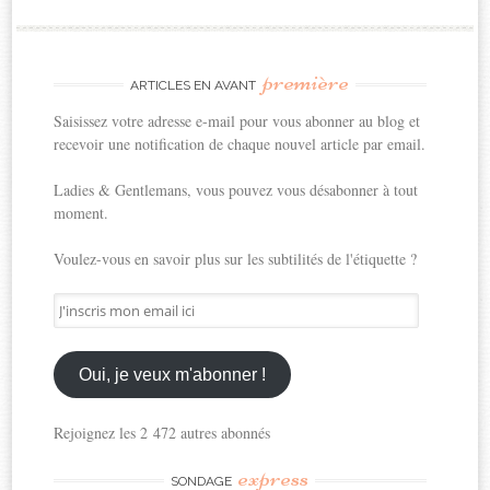
première
ARTICLES EN AVANT
Saisissez votre adresse e-mail pour vous abonner au blog et
recevoir une notification de chaque nouvel article par email.
Ladies & Gentlemans, vous pouvez vous désabonner à tout
moment.
Voulez-vous en savoir plus sur les subtilités de l'étiquette ?
J'inscris
mon
email
ici
Oui, je veux m'abonner !
Rejoignez les 2 472 autres abonnés
express
SONDAGE