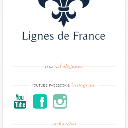
d’élégance
COURS
instagram
YOUTUBE, FACEBOOK &
rechercher