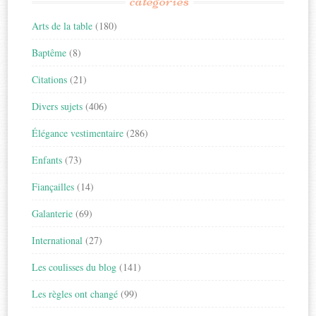
catégories
Arts de la table
(180)
Baptême
(8)
Citations
(21)
Divers sujets
(406)
Élégance vestimentaire
(286)
Enfants
(73)
Fiançailles
(14)
Galanterie
(69)
International
(27)
Les coulisses du blog
(141)
Les règles ont changé
(99)