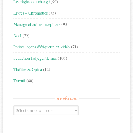
Les règles ont changé
(99)
Livres – Chroniques
(75)
Mariage et autres réceptions
(93)
Noël
(25)
Petites leçons d'étiquette en vidéo
(71)
Séduction lady/gentleman
(105)
Théâtre & Opéra
(12)
Travail
(40)
archives
Archives