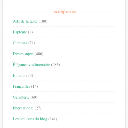
catégories
Arts de la table
(180)
Baptême
(8)
Citations
(21)
Divers sujets
(406)
Élégance vestimentaire
(286)
Enfants
(73)
Fiançailles
(14)
Galanterie
(69)
International
(27)
Les coulisses du blog
(141)