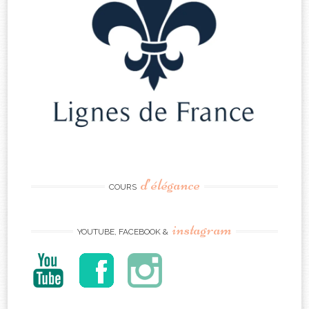
d’élégance
COURS
instagram
YOUTUBE, FACEBOOK &