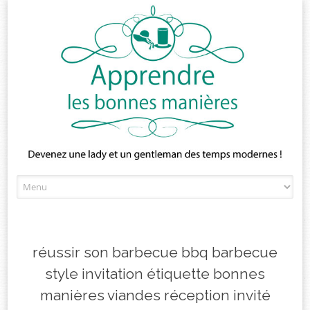
Skip
to
content
réussir son barbecue bbq barbecue
style invitation étiquette bonnes
manières viandes réception invité