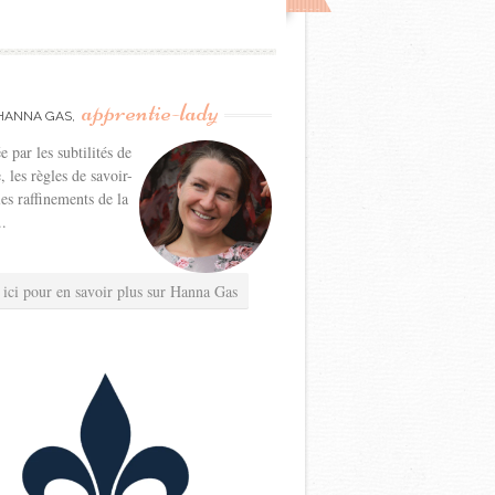
apprentie-lady
HANNA GAS,
e par les subtilités de
e, les règles de savoir-
les raffinements de la
..
 ici pour en savoir plus sur Hanna Gas