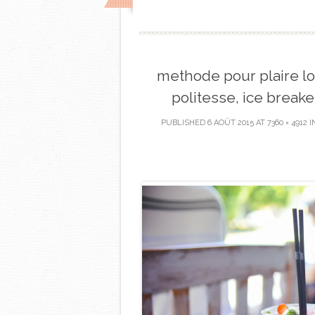
methode pour plaire lo
politesse, ice break
PUBLISHED
6 AOÛT 2015
AT
7360 × 4912
I