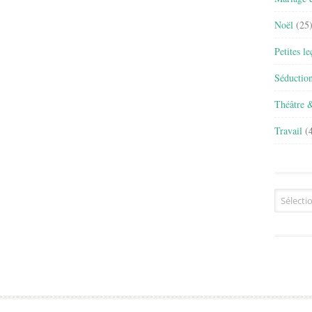
Noël
(25
Petites l
Séductio
Théâtre 
Travail
(4
Archives