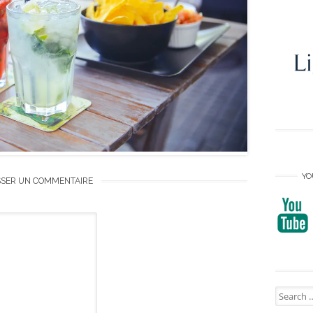
YO
SSER UN COMMENTAIRE
Search
for: