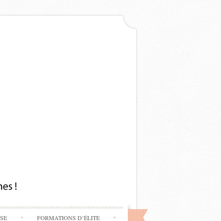
SSE
FORMATIONS D’ÉLITE