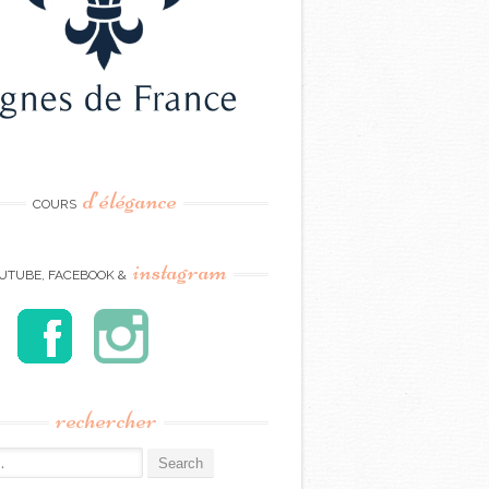
d’élégance
COURS
instagram
UTUBE, FACEBOOK &
rechercher