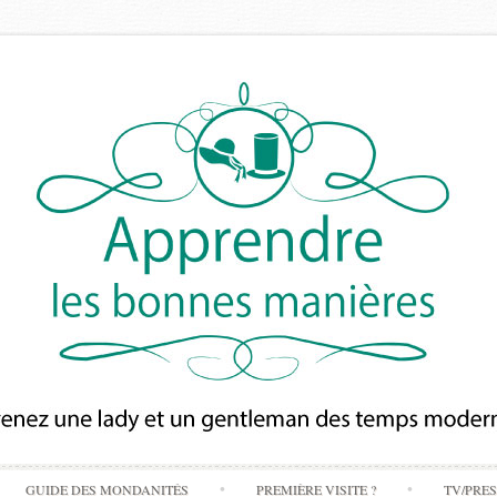
Skip
GUIDE DES MONDANITÉS
PREMIÈRE VISITE ?
TV/PRE