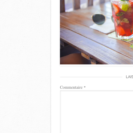
LAI
Commentaire
*