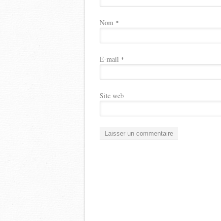
Nom
*
E-mail
*
Site web