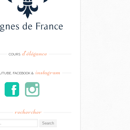
d’élégance
COURS
instagram
UTUBE, FACEBOOK &
rechercher