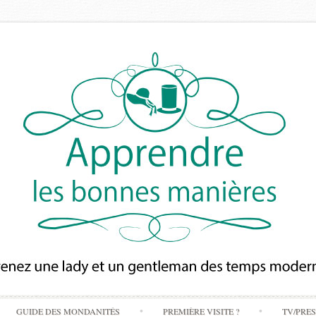
Skip
GUIDE DES MONDANITÉS
PREMIÈRE VISITE ?
TV/PRE