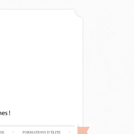
SSE
FORMATIONS D’ÉLITE