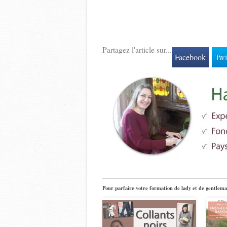
Partagez l'article sur...
Facebook
Twi
Pour parfaire votre formation de lady et de gentlema