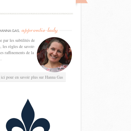
apprentie-lady
HANNA GAS,
e par les subtilités de
e, les règles de savoir-
les raffinements de la
..
 ici pour en savoir plus sur Hanna Gas