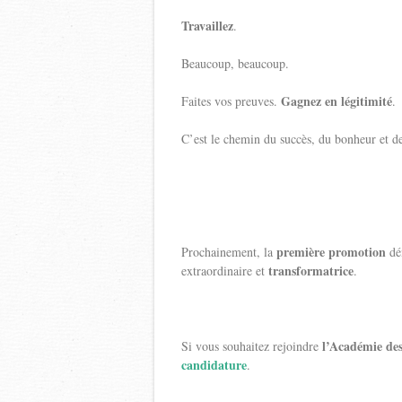
Travaillez
.
Beaucoup, beaucoup.
Gagnez en légitimité
Faites vos preuves.
.
C’est le chemin du succès, du bonheur et de 
première promotion
Prochainement, la
dé
transformatrice
extraordinaire et
.
l’Académie de
Si vous souhaitez rejoindre
candidature
.