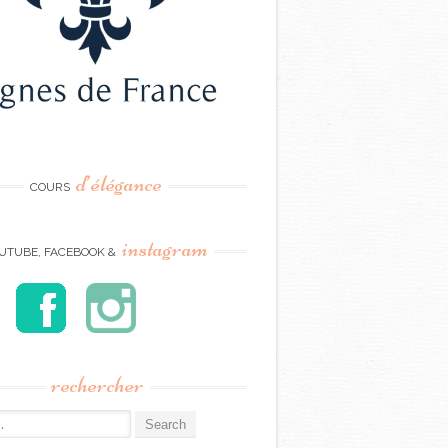
d’élégance
COURS
instagram
UTUBE, FACEBOOK &
rechercher