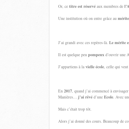
titre est réservé
l’
Or, ce
aux membres de
mérite
Une institution où on entre grâce au
Le mérite e
J’ai grandi avec ces repères-là.
pompeux
Il est quelque peu
d’ouvrir une 
vielle école
J’appartiens à la
, celle qui veu
2017
En
, quand j’ai commencé à envisage
j’ai rêvé
Ecole
Manières…
d’une
. Avec u
Mais c’était trop tôt.
Alors j’ai donné des cours. Beaucoup de co