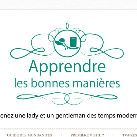
Skip
GUIDE DES MONDANITÉS
PREMIÈRE VISITE ?
TV/PRE