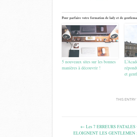
Pour parfaire votre formation de lady et de gentlema
5 nouveaux sites sur les bonnes
L’Acad
manières à découvrir !
répondu
et gen
THIS ENTRY
Post
←
Les 7 ERREURS FATALES
navigation
ELOIGNENT LES GENTLEMEN :