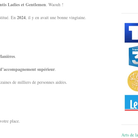
ntis Ladies et Gentlemen
. Waouh !
2024
stitué. En
, il y en avait une bonne vingtaine.
Manières
.
t d’accompagnement supérieur
.
zaines de milliers de personnes aidées.
votre place.
Arts de la