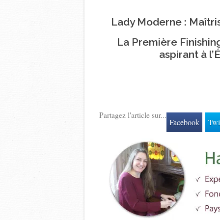
Lady Moderne : Maîtri
La Première Finishi
aspirant à l
Partagez l'article sur...
Facebook
Twi