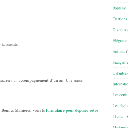
Baptême
Citations
Divers su
Élégance 
la réussite.
Enfants
(
Fiançaill
Galanteri
accompagnement d’un an
marrera un
. Une année
Internati
Les couli
Les règle
s Bonnes Manières
formulaire pour déposer votre
, voici le
Livres –
Mariage e