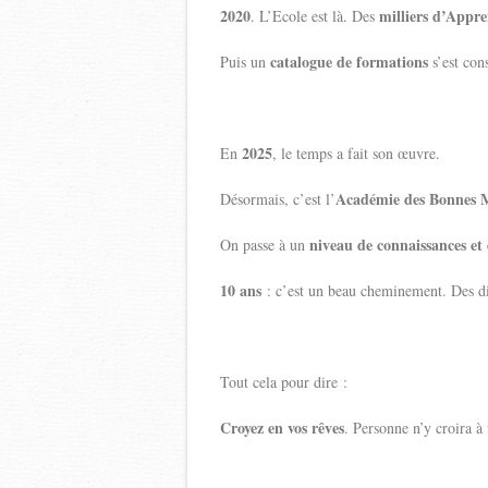
2020
milliers d’Appre
. L’Ecole est là. Des
catalogue de formations
Puis un
s’est con
2025
En
, le temps a fait son œuvre.
Académie des Bonnes 
Désormais, c’est l’
niveau de connaissances e
On passe à un
10 ans
: c’est un beau cheminement. Des di
Tout cela pour dire :
Croyez en vos rêves
. Personne n’y croira à 