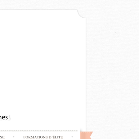
SSE
FORMATIONS D’ÉLITE