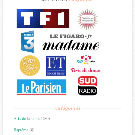
catégories
Arts de la table
(180)
Baptême
(8)