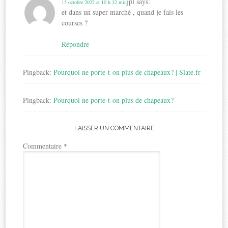
jpl
says:
15 octobre 2022 at 10 h 32 min
et dans un super marché , quand je fais les
courses ?
Répondre
Pingback:
Pourquoi ne porte-t-on plus de chapeaux? | Slate.fr
Pingback:
Pourquoi ne porte-t-on plus de chapeaux?
LAISSER UN COMMENTAIRE
Commentaire
*