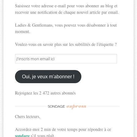
Saisissez votre adresse e-mail pour vous abonner au blog et
recevoir une notification de chaque nouvel article par email.
Ladies & Gentlemans, vous pouvez vous désabonner à tout
moment.
Voulez-vous en savoir plus sur les subtilités de l'étiquette ?
J'inscris
mon
email
ici
Oui, je veux m'abonner !
Rejoignez les 2 472 autres abonnés
express
SONDAGE
Chers lecteurs,
Accordez-moi 2 min de votre temps pour répondre à ce
sondage
s’il vous plaît.