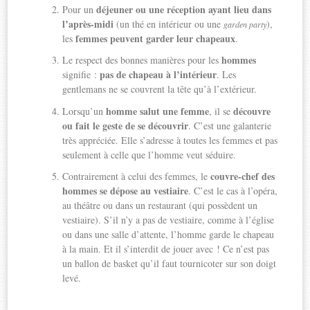
déjeuner ou une réception ayant lieu dans
Pour un
l’après-midi
(un thé en intérieur ou une
),
garden party
femmes peuvent garder leur chapeaux
les
.
hommes
Le respect des bonnes manières pour les
pas de chapeau à l’intérieur
signifie :
. Les
gentlemans ne se couvrent la tête qu’à l’extérieur.
homme salut une femme
découvre
Lorsqu’un
, il se
ou fait le geste de se découvrir
. C’est une galanterie
très appréciée. Elle s’adresse à toutes les femmes et pas
seulement à celle que l’homme veut séduire.
couvre-chef des
Contrairement à celui des femmes, le
hommes se dépose au vestiaire
. C’est le cas à l’opéra,
au théâtre ou dans un restaurant (qui possèdent un
vestiaire). S’il n’y a pas de vestiaire, comme à l’église
ou dans une salle d’attente, l’homme garde le chapeau
à la main. Et il s’interdit de jouer avec ! Ce n’est pas
un ballon de basket qu’il faut tournicoter sur son doigt
levé.