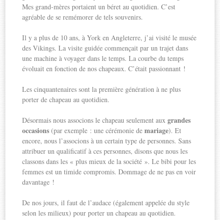
Mes grand-mères portaient un béret au quotidien. C’est
agréable de se remémorer de tels souvenirs.
Il y a plus de 10 ans, à York en Angleterre, j’ai visité le musée
des Vikings. La visite guidée commençait par un trajet dans
une machine à voyager dans le temps. La courbe du temps
évoluait en fonction de nos chapeaux. C’était passionnant !
Les cinquantenaires sont la première génération à ne plus
porter de chapeau au quotidien.
grandes
Désormais nous associons le chapeau seulement aux
occasions
mariage
(par exemple : une cérémonie de
). Et
encore, nous l’associons à un certain type de personnes. Sans
attribuer un qualificatif à ces personnes, disons que nous les
classons dans les « plus mieux de la société ». Le bibi pour les
femmes est un timide compromis. Dommage de ne pas en voir
davantage !
De nos jours, il faut de l’audace (également appelée du style
selon les milieux) pour porter un chapeau au quotidien.