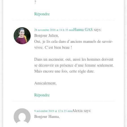
?
Répondre
Hanna GAS
says:
28 novembre 2018 at 14 h 35 min
Bonjour Julien,
Oui, je lis cela dans d’anciens manuels de savoir-
vivre. C’est bien beau !
Dans un ascenseur, oui, aussi les hommes doivent
se découvrir en présence d’une femme seulement.
Mais encore une fois, cette règle date.
Amicalement,
Répondre
Alexia
says:
9 novembre 2019 at 12 h 23 min
Bonjour Hanna,