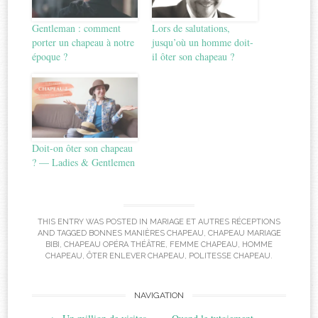
Gentleman : comment
Lors de salutations,
porter un chapeau à notre
jusqu’où un homme doit-
époque ?
il ôter son chapeau ?
Doit-on ôter son chapeau
? — Ladies & Gentlemen
THIS ENTRY WAS POSTED IN
MARIAGE ET AUTRES RÉCEPTIONS
AND TAGGED
BONNES MANIÈRES CHAPEAU
,
CHAPEAU MARIAGE
BIBI
,
CHAPEAU OPÉRA THÉÂTRE
,
FEMME CHAPEAU
,
HOMME
CHAPEAU
,
ÔTER ENLEVER CHAPEAU
,
POLITESSE CHAPEAU
.
Post
NAVIGATION