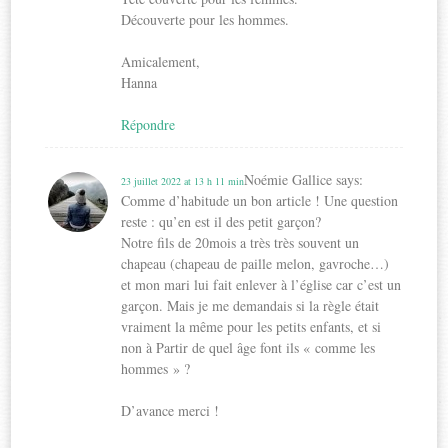
Découverte pour les hommes.
Amicalement,
Hanna
Répondre
Noémie Gallice
says:
23 juillet 2022 at 13 h 11 min
Comme d’habitude un bon article ! Une question
reste : qu’en est il des petit garçon?
Notre fils de 20mois a très très souvent un
chapeau (chapeau de paille melon, gavroche…)
et mon mari lui fait enlever à l’église car c’est un
garçon. Mais je me demandais si la règle était
vraiment la même pour les petits enfants, et si
non à Partir de quel âge font ils « comme les
hommes » ?
D’avance merci !