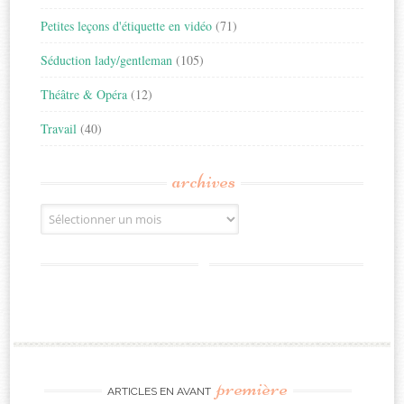
Petites leçons d'étiquette en vidéo
(71)
Séduction lady/gentleman
(105)
Théâtre & Opéra
(12)
Travail
(40)
archives
Archives
première
ARTICLES EN AVANT