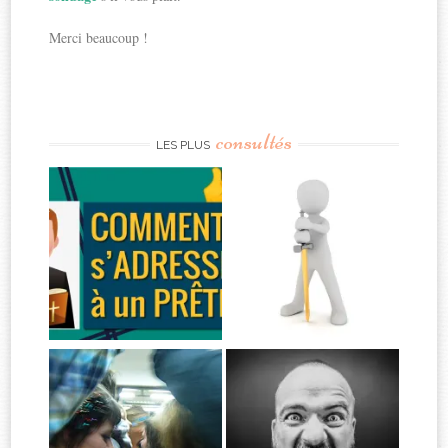
Merci beaucoup !
consultés
LES PLUS