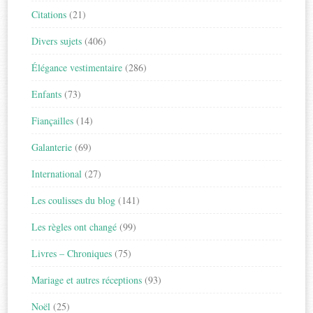
Citations
(21)
Divers sujets
(406)
Élégance vestimentaire
(286)
Enfants
(73)
Fiançailles
(14)
Galanterie
(69)
International
(27)
Les coulisses du blog
(141)
Les règles ont changé
(99)
Livres – Chroniques
(75)
Mariage et autres réceptions
(93)
Noël
(25)