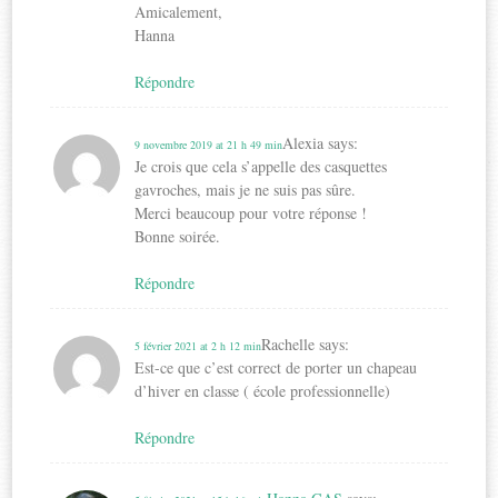
Amicalement,
Hanna
Répondre
Alexia
says:
9 novembre 2019 at 21 h 49 min
Je crois que cela s’appelle des casquettes
gavroches, mais je ne suis pas sûre.
Merci beaucoup pour votre réponse !
Bonne soirée.
Répondre
Rachelle
says:
5 février 2021 at 2 h 12 min
Est-ce que c’est correct de porter un chapeau
d’hiver en classe ( école professionnelle)
Répondre