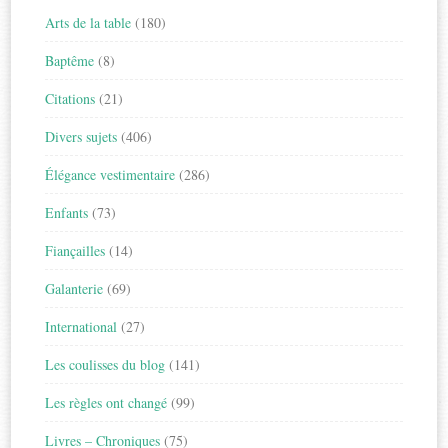
Arts de la table
(180)
Baptême
(8)
Citations
(21)
Divers sujets
(406)
Élégance vestimentaire
(286)
Enfants
(73)
Fiançailles
(14)
Galanterie
(69)
International
(27)
Les coulisses du blog
(141)
Les règles ont changé
(99)
Livres – Chroniques
(75)