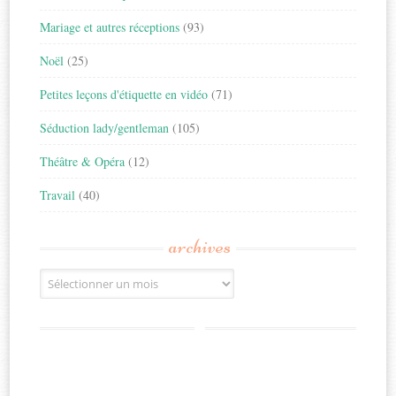
Mariage et autres réceptions
(93)
Noël
(25)
Petites leçons d'étiquette en vidéo
(71)
Séduction lady/gentleman
(105)
Théâtre & Opéra
(12)
Travail
(40)
archives
Archives