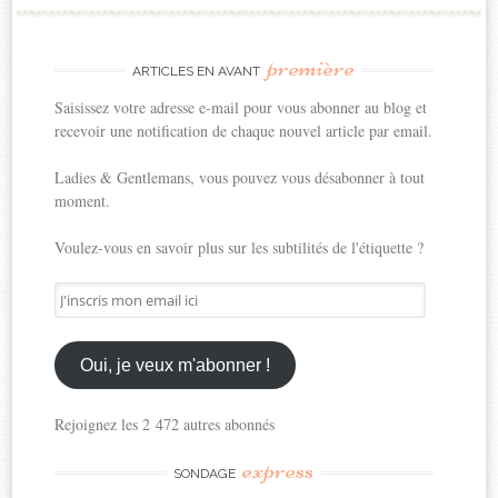
première
ARTICLES EN AVANT
Saisissez votre adresse e-mail pour vous abonner au blog et
recevoir une notification de chaque nouvel article par email.
Ladies & Gentlemans, vous pouvez vous désabonner à tout
moment.
Voulez-vous en savoir plus sur les subtilités de l'étiquette ?
J'inscris
mon
email
ici
Oui, je veux m'abonner !
Rejoignez les 2 472 autres abonnés
express
SONDAGE