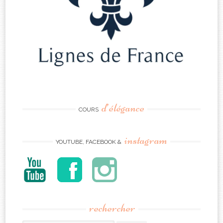
d’élégance
COURS
instagram
YOUTUBE, FACEBOOK &
rechercher