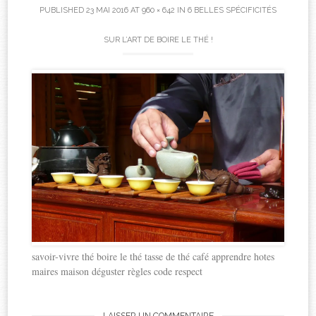
PUBLISHED
23 MAI 2016
AT
960 × 642
IN
6 BELLES SPÉCIFICITÉS
SUR L’ART DE BOIRE LE THÉ !
savoir-vivre thé boire le thé tasse de thé café apprendre hotes
maires maison déguster règles code respect
LAISSER UN COMMENTAIRE