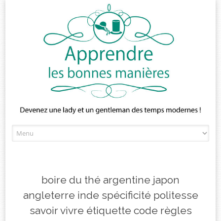
Skip
to
content
boire du thé argentine japon
angleterre inde spécificité politesse
savoir vivre étiquette code règles