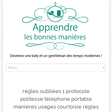
Skip
to
content
règles oubliées 1 protocole
politesse téléphone portable
manières usages courtoisie règles