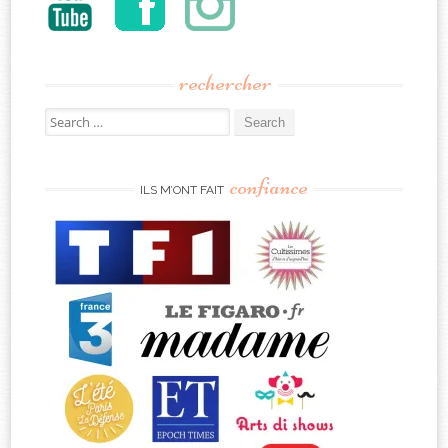
rechercher
Search
for:
confiance
ILS M’ONT FAIT