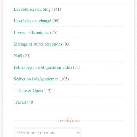
Les coulisses du blog
(141)
Les règles ont changé
(99)
Livres – Chroniques
(75)
Mariage et autres réceptions
(93)
Noël
(25)
Petites leçons d'étiquette en vidéo
(71)
Séduction lady/gentleman
(105)
Théâtre & Opéra
(12)
Travail
(40)
archives
Archives