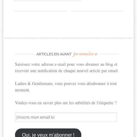
première
ARTICLES EN AVANT
Saisissez votre adresse e-mail pour vous abonner au blog et
recevoir une notification de chaque nouvel article par email.
Ladies & Gentlemans, vous pouvez vous désabonner à tout
moment.
Voulez-vous en savoir plus sur les subtilités de l'étiquette ?
J'inscris
mon
email
ici
Oui, je veux m'abonner !