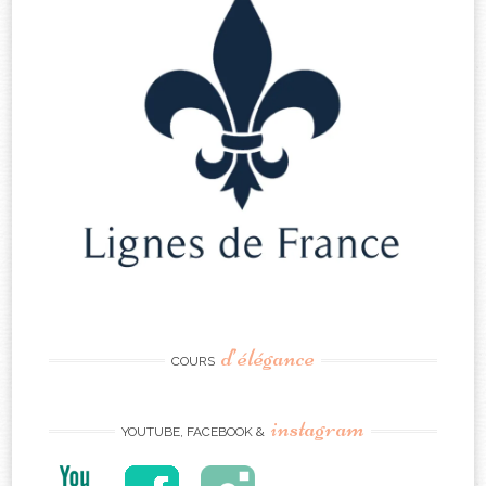
d’élégance
COURS
instagram
YOUTUBE, FACEBOOK &