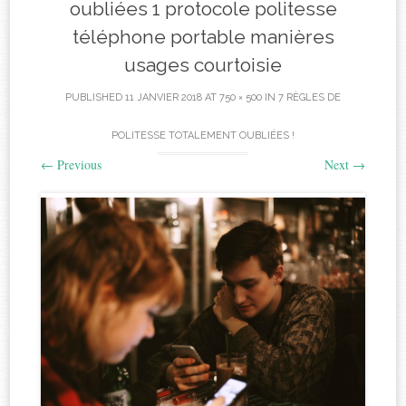
oubliées 1 protocole politesse
téléphone portable manières
usages courtoisie
PUBLISHED
11 JANVIER 2018
AT
750 × 500
IN
7 RÈGLES DE
POLITESSE TOTALEMENT OUBLIÉES !
←
Previous
Next
→