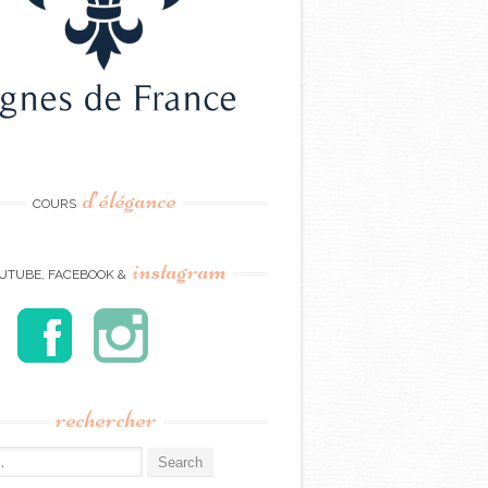
d’élégance
COURS
instagram
UTUBE, FACEBOOK &
rechercher