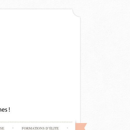
SSE
FORMATIONS D’ÉLITE