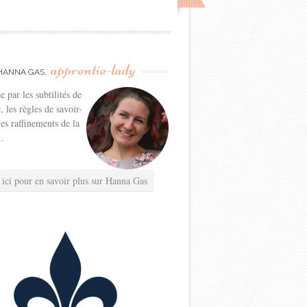
apprentie-lady
HANNA GAS,
e par les subtilités de
e, les règles de savoir-
les raffinements de la
..
 ici pour en savoir plus sur Hanna Gas