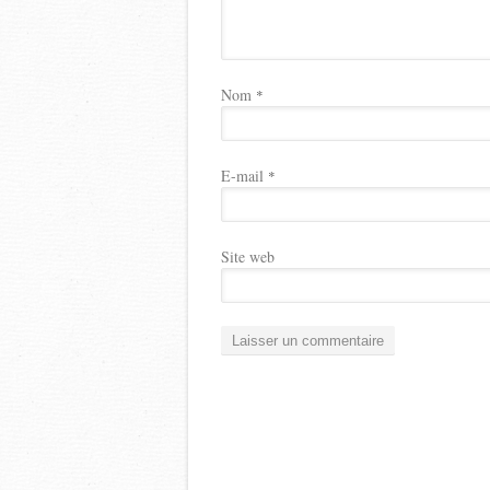
Nom
*
E-mail
*
Site web