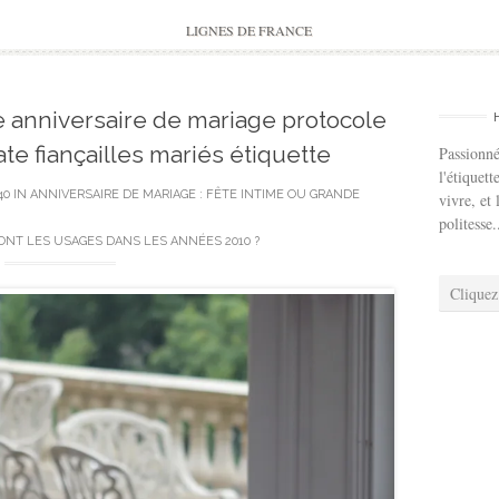
to
content
LIGNES DE FRANCE
 anniversaire de mariage protocole
te fiançailles mariés étiquette
Passionné
l'étiquett
40
IN
ANNIVERSAIRE DE MARIAGE : FÊTE INTIME OU GRANDE
vivre, et 
politesse.
ONT LES USAGES DANS LES ANNÉES 2010 ?
Cliquez