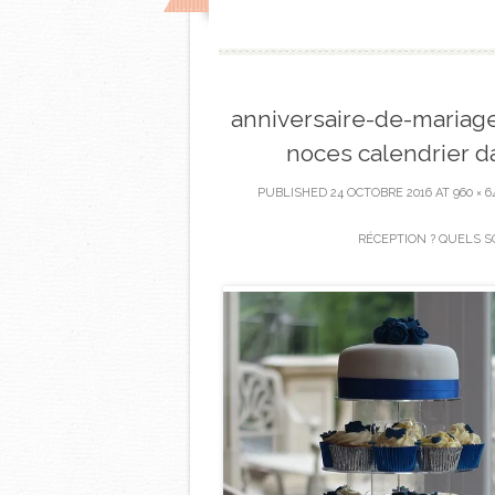
anniversaire-de-mariage
noces calendrier da
PUBLISHED
24 OCTOBRE 2016
AT
960 × 6
RÉCEPTION ? QUELS S