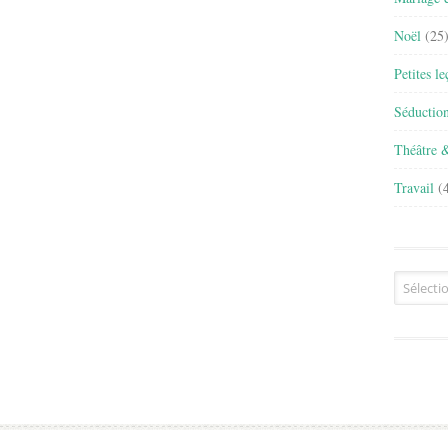
Noël
(25
Petites l
Séductio
Théâtre 
Travail
(4
Archives