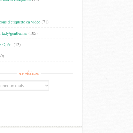
)
eçons d'étiquette en vidéo
(71)
n lady/gentleman
(105)
& Opéra
(12)
0)
archives