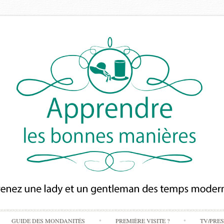
Skip
GUIDE DES MONDANITÉS
PREMIÈRE VISITE ?
TV/PRE