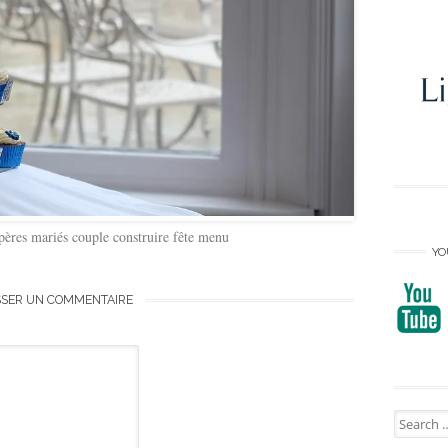
epères mariés couple construire fête menu
YO
SSER UN COMMENTAIRE
Search
for: