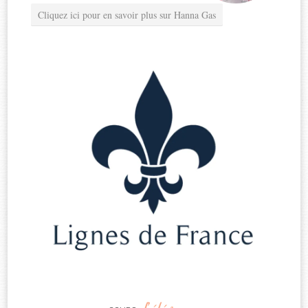
Cliquez ici pour en savoir plus sur Hanna Gas
d’élégance