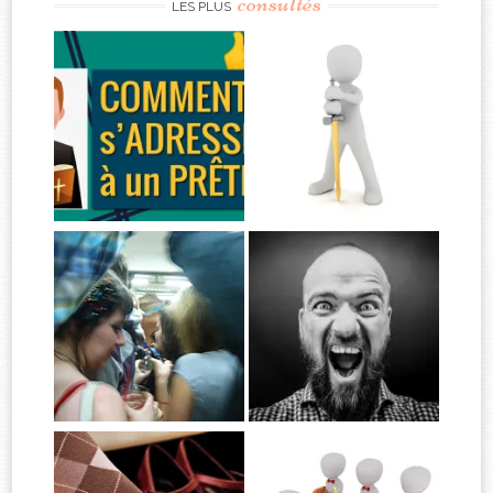
consultés
LES PLUS