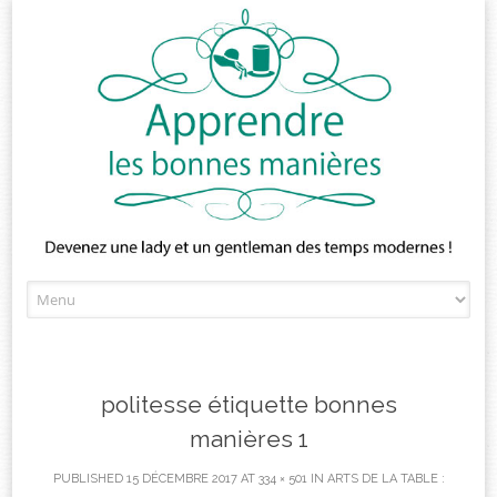
Skip
to
content
politesse étiquette bonnes
manières 1
PUBLISHED
15 DÉCEMBRE 2017
AT
334 × 501
IN
ARTS DE LA TABLE :