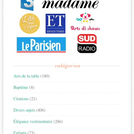
catégories
Arts de la table
(180)
Baptême
(8)
Citations
(21)
Divers sujets
(406)
Élégance vestimentaire
(286)
Enfants
(73)