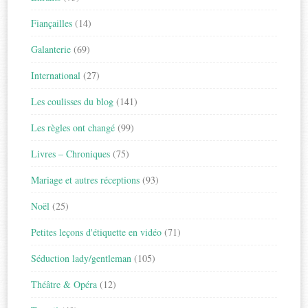
Fiançailles
(14)
Galanterie
(69)
International
(27)
Les coulisses du blog
(141)
Les règles ont changé
(99)
Livres – Chroniques
(75)
Mariage et autres réceptions
(93)
Noël
(25)
Petites leçons d'étiquette en vidéo
(71)
Séduction lady/gentleman
(105)
Théâtre & Opéra
(12)