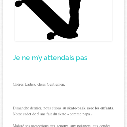
Je ne m’y attendais pas
Chères Ladies, chers Gentlemen,
skate-park avec les enfants
Dimanche dernier, nous étions au
.
Notre cadet de 5 ans fait du skate « comme papa ».
Malgré ses protections aux genoux, aux poignets, aux coudes