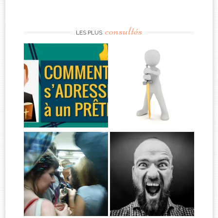
consultés
LES PLUS