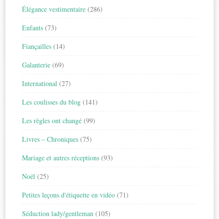
Élégance vestimentaire
(286)
Enfants
(73)
Fiançailles
(14)
Galanterie
(69)
International
(27)
Les coulisses du blog
(141)
Les règles ont changé
(99)
Livres – Chroniques
(75)
Mariage et autres réceptions
(93)
Noël
(25)
Petites leçons d'étiquette en vidéo
(71)
Séduction lady/gentleman
(105)