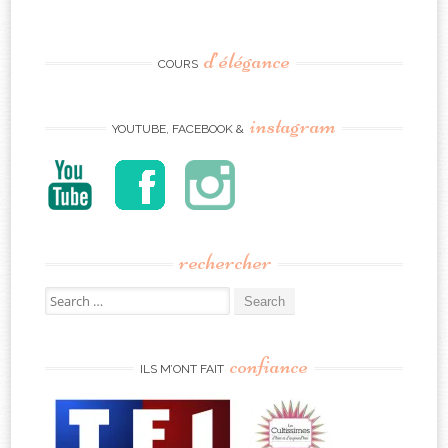
d’élégance
COURS
instagram
YOUTUBE, FACEBOOK &
rechercher
Search
for:
confiance
ILS M’ONT FAIT