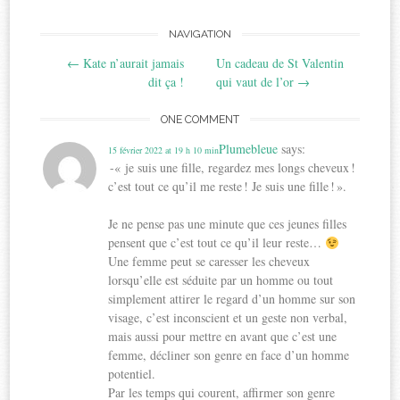
Post
NAVIGATION
←
Kate n’aurait jamais
Un cadeau de St Valentin
navigation
dit ça !
qui vaut de l’or
→
ONE COMMENT
Plumebleue
says:
15 février 2022 at 19 h 10 min
-« je suis une fille, regardez mes longs cheveux !
c’est tout ce qu’il me reste ! Je suis une fille ! ».
Je ne pense pas une minute que ces jeunes filles
pensent que c’est tout ce qu’il leur reste…
Une femme peut se caresser les cheveux
lorsqu’elle est séduite par un homme ou tout
simplement attirer le regard d’un homme sur son
visage, c’est inconscient et un geste non verbal,
mais aussi pour mettre en avant que c’est une
femme, décliner son genre en face d’un homme
potentiel.
Par les temps qui courent, affirmer son genre