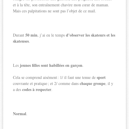
et à la tête, son entraînement chavire mon cœur de maman.
Mais ces palpitations ne sont pas l’objet de ce mail.
50 min
d’observer les skateurs et les
Durant
, j’ai eu le temps
skateuses
.
jeunes filles sont habillées en garçon
Les
.
sport
Cela se comprend aisément : 1/ il faut une tenue de
chaque groupe
couvrante et pratique ; et 2/ comme dans
, il y
codes à respecter
a des
.
Normal
.