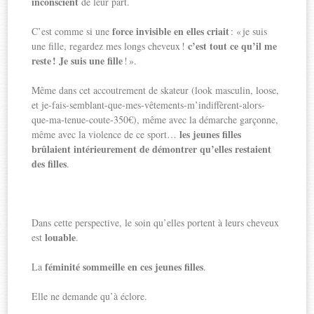
inconscient
de leur part.
force invisible en elles criait
C’est comme si une
: « je suis
c’est tout ce qu’il me
une fille, regardez mes longs cheveux !
reste ! Je suis une fille
! ».
Même dans cet accoutrement de skateur (look masculin, loose,
et je-fais-semblant-que-mes-vêtements-m’indiffèrent-alors-
que-ma-tenue-coute-350€), même avec la démarche garçonne,
les jeunes filles
même avec la violence de ce sport…
brûlaient intérieurement de démontrer qu’elles restaient
des filles
.
Dans cette perspective, le soin qu’elles portent à leurs cheveux
louable
est
.
féminité sommeille en ces jeunes filles
La
.
Elle ne demande qu’à éclore.