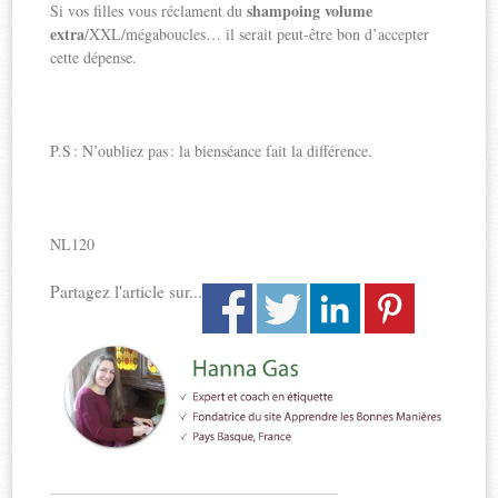
shampoing volume
Si vos filles vous réclament du
extra
/XXL/mégaboucles… il serait peut-être bon d’accepter
cette dépense.
P.S : N’oubliez pas : la bienséance fait la différence.
NL120
Partagez l'article sur...