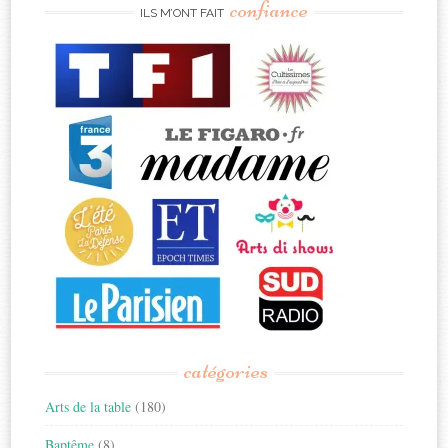
confiance
ILS M’ONT FAIT
catégories
Arts de la table
(180)
Baptême
(8)