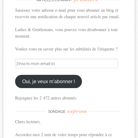
ARTICLES EN AVANT
Saisissez votre adresse e-mail pour vous abonner au blog et
recevoir une notification de chaque nouvel article par email.
Ladies & Gentlemans, vous pouvez vous désabonner à tout
moment.
Voulez-vous en savoir plus sur les subtilités de l'étiquette ?
J'inscris
mon
email
ici
Oui, je veux m'abonner !
Rejoignez les 2 472 autres abonnés
express
SONDAGE
Chers lecteurs,
Accordez-moi 2 min de votre temps pour répondre à ce