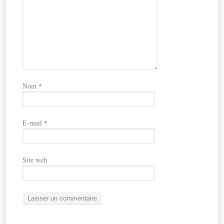
Nom
*
E-mail
*
Site web