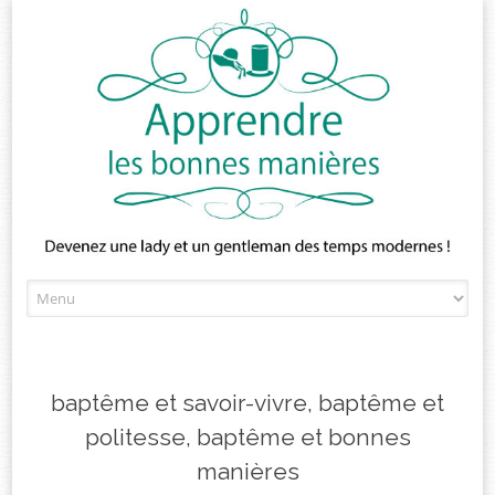
Skip
to
content
baptême et savoir-vivre, baptême et
politesse, baptême et bonnes
manières