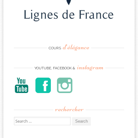
d’élégance
COURS
instagram
YOUTUBE, FACEBOOK &
rechercher
Search
for: