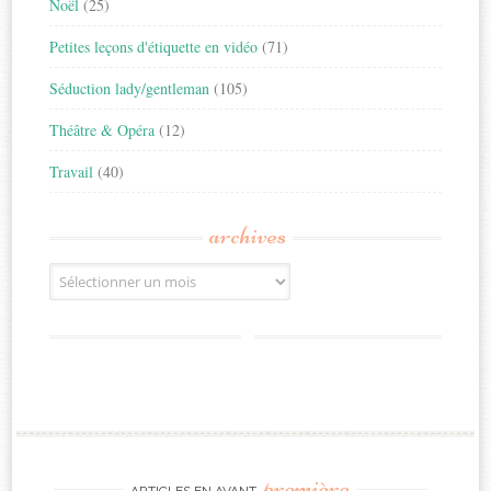
Noël
(25)
Petites leçons d'étiquette en vidéo
(71)
Séduction lady/gentleman
(105)
Théâtre & Opéra
(12)
Travail
(40)
archives
Archives
première