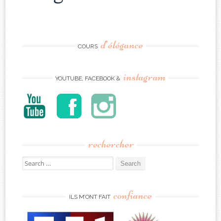
d’élégance
COURS
instagram
YOUTUBE, FACEBOOK &
rechercher
Search
for:
confiance
ILS M’ONT FAIT