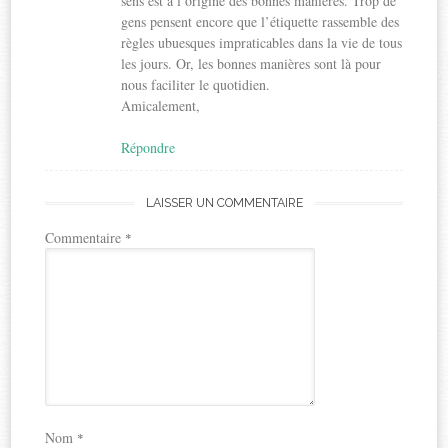
sens est à l’origine des bonnes manières. Trop de
gens pensent encore que l’étiquette rassemble des
règles ubuesques impraticables dans la vie de tous
les jours. Or, les bonnes manières sont là pour
nous faciliter le quotidien.
Amicalement,
Répondre
LAISSER UN COMMENTAIRE
Commentaire
*
Nom
*