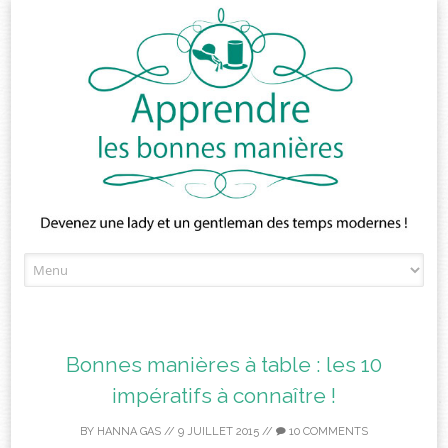
Skip
to
content
Bonnes manières à table : les 10
impératifs à connaître !
BY
HANNA GAS
//
9 JUILLET 2015
//
10 COMMENTS