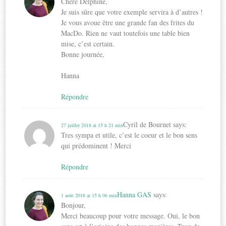
Chère Delphine,
Je suis sûre que votre exemple servira à d’autres !
Je vous avoue être une grande fan des frites du
MacDo. Rien ne vaut toutefois une table bien
mise, c’est certain.
Bonne journée,
Hanna
Répondre
Cyril de Bournet
says:
27 juillet 2018 at 15 h 21 min
Tres sympa et utile, c’est le coeur et le bon sens
qui prédominent ! Merci
Répondre
Hanna GAS
says:
1 août 2018 at 15 h 06 min
Bonjour,
Merci beaucoup pour votre message. Oui, le bon