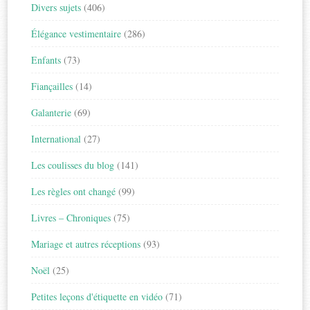
Divers sujets
(406)
Élégance vestimentaire
(286)
Enfants
(73)
Fiançailles
(14)
Galanterie
(69)
International
(27)
Les coulisses du blog
(141)
Les règles ont changé
(99)
Livres – Chroniques
(75)
Mariage et autres réceptions
(93)
Noël
(25)
Petites leçons d'étiquette en vidéo
(71)