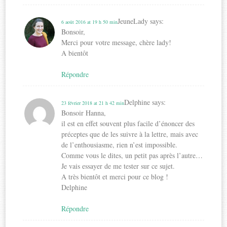
JeuneLady
says:
6 août 2016 at 19 h 50 min
Bonsoir,
Merci pour votre message, chère lady!
A bientôt
Répondre
Delphine
says:
23 février 2018 at 21 h 42 min
Bonsoir Hanna,
il est en effet souvent plus facile d’énoncer des
préceptes que de les suivre à la lettre, mais avec
de l’enthousiasme, rien n’est impossible.
Comme vous le dites, un petit pas après l’autre…
Je vais essayer de me tester sur ce sujet.
A très bientôt et merci pour ce blog !
Delphine
Répondre