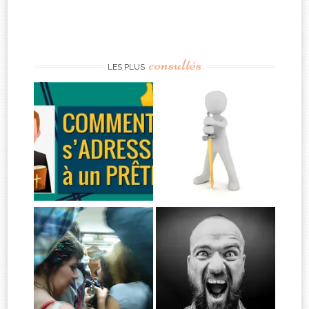
consultés
LES PLUS