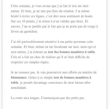
Cette semaine, je vous avoue que j’ai fait le test sur moi-
même. Et bien, je ne suis pas fière du résultat. J’ai même
hésité à écrire ces lignes, c’est dire mon sentiment de honte.
Sur ces 10 points, j’ai réussi à n’en valider que deux. Et
encore, l’un se justifie par le fait que je ne porte pas de rouge à
lèvres au quotidien.
J’ai été particulièrement attentive à ma petite personne cette
semaine. Et bien, même en me focalisant sur moi, mon ego et
test des bonnes manières à table
moi-même, j’ai échoué au
.
Cela m’a fait un choc de réaliser qu’il m’était difficile de
respecter ces simples règles.
Je ne renonce pas. Je vais poursuivre mes efforts en matière de
bienséance
test de bonnes manières à
. Grâce à ce simple
table
, je prends davantage conscience de mon laisser-aller
nonchalant.
La route sera longue. Commençons par des petits pas.