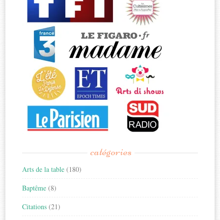
catégories
Arts de la table
(180)
Baptême
(8)
Citations
(21)