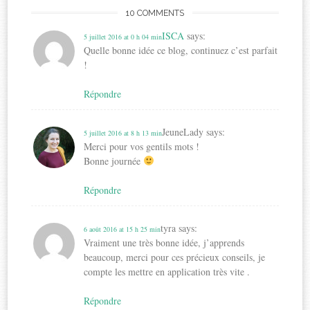
10 COMMENTS
ISCA
says:
5 juillet 2016 at 0 h 04 min
Quelle bonne idée ce blog, continuez c’est parfait
!
Répondre
JeuneLady
says:
5 juillet 2016 at 8 h 13 min
Merci pour vos gentils mots !
Bonne journée
Répondre
tyra
says:
6 août 2016 at 15 h 25 min
Vraiment une très bonne idée, j’apprends
beaucoup, merci pour ces précieux conseils, je
compte les mettre en application très vite .
Répondre