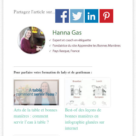
Partagez l'article sur...
Pour parfaire votre formation de lady et de gentleman :
Arts de la table et bonnes
Best-of des leçons de
manières : comment
bonnes manières en
servir l’eau à table ?
infographie glanées sur
internet