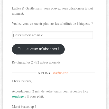
Ladies & Gentlemans, vous pouvez vous désabonner à tout
moment.
Voulez-vous en savoir plus sur les subtilités de l'étiquette ?
J'inscris
mon
email
ici
Oui, je veux m'abonner !
Rejoignez les 2 472 autres abonnés
express
SONDAGE
Chers lecteurs,
Accordez-moi 2 min de votre temps pour répondre à ce
sondage
s’il vous plaît.
Merci beaucoup !