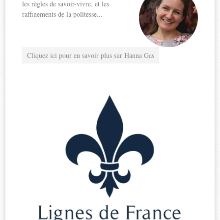
les règles de savoir-vivre, et les
raffinements de la politesse...
Cliquez ici pour en savoir plus sur Hanna Gas