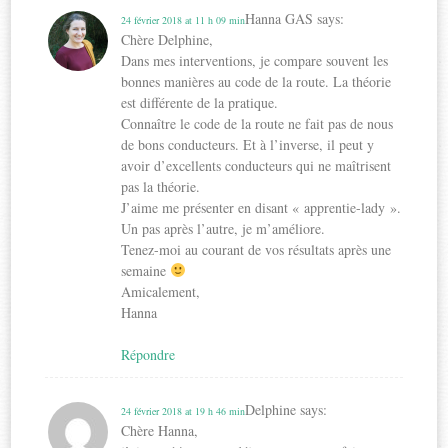
Hanna GAS
says:
24 février 2018 at 11 h 09 min
Chère Delphine,
Dans mes interventions, je compare souvent les
bonnes manières au code de la route. La théorie
est différente de la pratique.
Connaître le code de la route ne fait pas de nous
de bons conducteurs. Et à l’inverse, il peut y
avoir d’excellents conducteurs qui ne maîtrisent
pas la théorie.
J’aime me présenter en disant « apprentie-lady ».
Un pas après l’autre, je m’améliore.
Tenez-moi au courant de vos résultats après une
semaine
Amicalement,
Hanna
Répondre
Delphine
says:
24 février 2018 at 19 h 46 min
Chère Hanna,