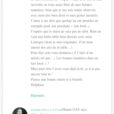
serviette en tissu assez fière de mes bonnes
manières, bien que je me sois sentie observée
avec mon dos bien droit et mes gestes mesurés.
J’aime à me dire que quelqu’un me prendra en
exemple pour son prochain « fast food ».
J’espère que le mien ne sera pas de sitôt. Rien ne
vaut une belle table bien dressée avec mon
Limoges (dont je suis originaire, d’où mon
amour des arts de la table…).
Peut-être cela vous donnera-t-il l’idée d’un
article tel que : « Les bonnes manières dans un
fast food » ?
Mais peut-être l’avez-vous déjà écrit, je n’ai pas
encore tout lu !
Passez une bonne soirée et à bientôt,
Delphine
Répondre
Hanna GAS
says:
26 février 2018 at 11 h 59 min