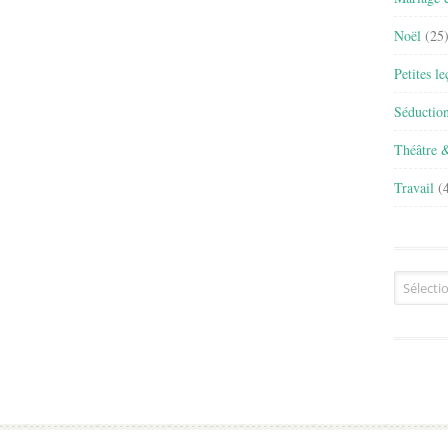
Noël
(25
Petites l
Séductio
Théâtre 
Travail
(4
Archives