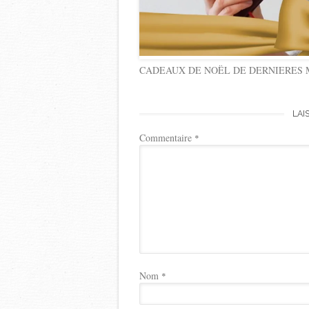
CADEAUX DE NOËL DE DERNIERES 
LAI
Commentaire
*
Nom
*