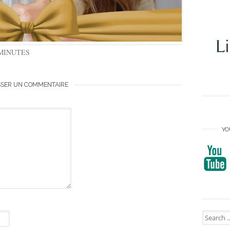
MINUTES
SSER UN COMMENTAIRE
YO
Search
for: