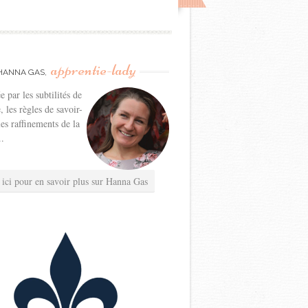
apprentie-lady
HANNA GAS,
e par les subtilités de
e, les règles de savoir-
les raffinements de la
..
 ici pour en savoir plus sur Hanna Gas