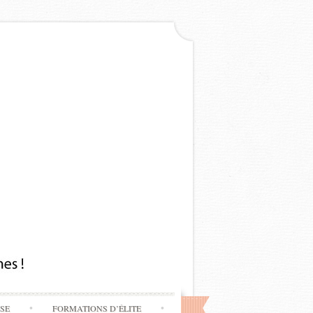
SSE
FORMATIONS D’ÉLITE