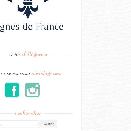
d’élégance
COURS
instagram
UTUBE, FACEBOOK &
rechercher