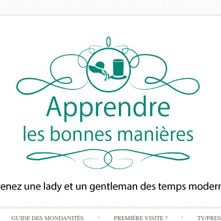
Skip
GUIDE DES MONDANITÉS
PREMIÈRE VISITE ?
TV/PRE