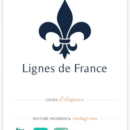
d’élégance
COURS
instagram
YOUTUBE, FACEBOOK &