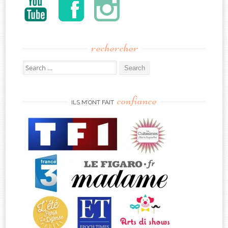
rechercher
Search
for:
confiance
ILS M’ONT FAIT