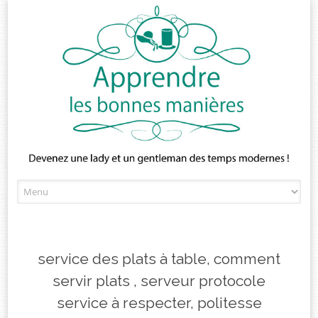
Skip
to
content
service des plats à table, comment
servir plats , serveur protocole
service à respecter, politesse