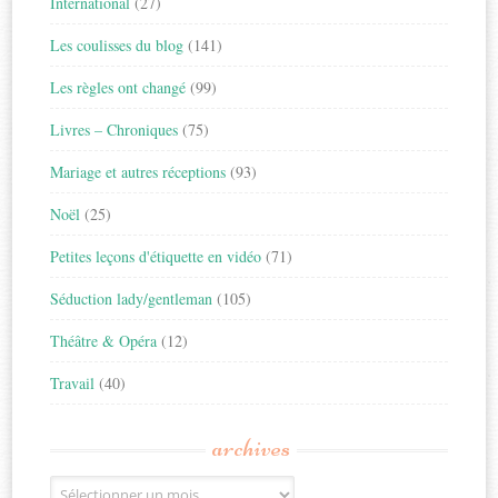
International
(27)
Les coulisses du blog
(141)
Les règles ont changé
(99)
Livres – Chroniques
(75)
Mariage et autres réceptions
(93)
Noël
(25)
Petites leçons d'étiquette en vidéo
(71)
Séduction lady/gentleman
(105)
Théâtre & Opéra
(12)
Travail
(40)
archives
Archives