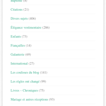
Baptême
(8)
Citations
(21)
Divers sujets
(406)
Élégance vestimentaire
(286)
Enfants
(73)
Fiançailles
(14)
Galanterie
(69)
International
(27)
Les coulisses du blog
(141)
Les règles ont changé
(99)
Livres – Chroniques
(75)
Mariage et autres réceptions
(93)