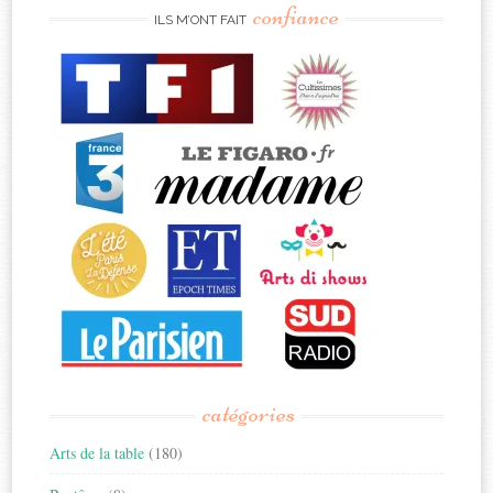
confiance
ILS M’ONT FAIT
catégories
Arts de la table
(180)