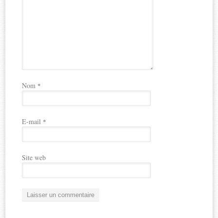
Nom
*
E-mail
*
Site web