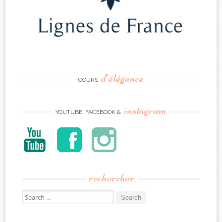
d’élégance
COURS
instagram
YOUTUBE, FACEBOOK &
rechercher
Search
for: