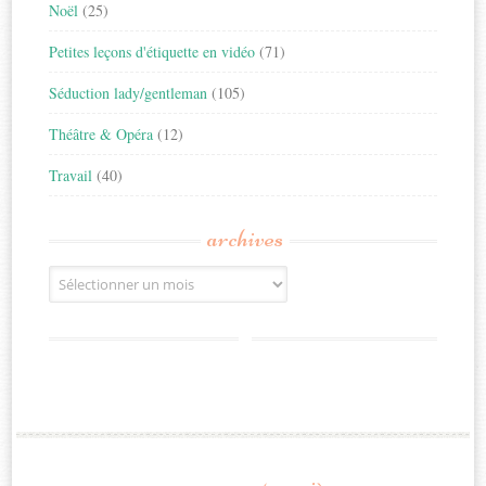
Noël
(25)
Petites leçons d'étiquette en vidéo
(71)
Séduction lady/gentleman
(105)
Théâtre & Opéra
(12)
Travail
(40)
archives
Archives