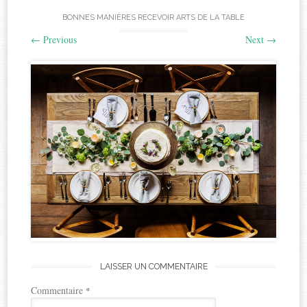
BONNES MANIÈRES RECEVOIR ARTS DE LA TABLE
←
Previous
Next
→
LAISSER UN COMMENTAIRE
Commentaire
*