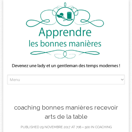
Skip
to
content
coaching bonnes manières recevoir
arts de la table
PUBLISHED
29 NOVEMBRE 2017
AT
708 × 500
IN
COACHING