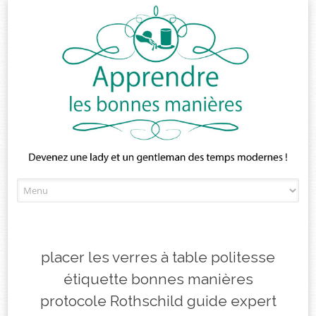
Skip
to
content
placer les verres à table politesse
étiquette bonnes manières
protocole Rothschild guide expert