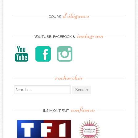
d’élégance
COURS
instagram
YOUTUBE, FACEBOOK &
rechercher
Search
for:
confiance
ILS M’ONT FAIT