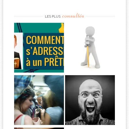
consultés
LES PLUS