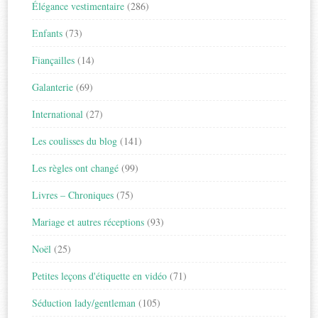
Élégance vestimentaire
(286)
Enfants
(73)
Fiançailles
(14)
Galanterie
(69)
International
(27)
Les coulisses du blog
(141)
Les règles ont changé
(99)
Livres – Chroniques
(75)
Mariage et autres réceptions
(93)
Noël
(25)
Petites leçons d'étiquette en vidéo
(71)
Séduction lady/gentleman
(105)