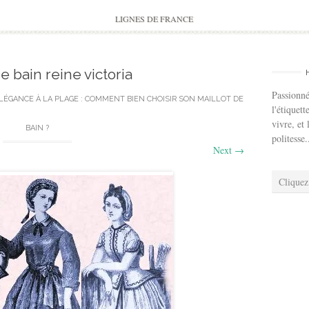
to
content
LIGNES DE FRANCE
e bain reine victoria
Passionné
LÉGANCE À LA PLAGE : COMMENT BIEN CHOISIR SON MAILLOT DE
l'étiquett
vivre, et 
BAIN ?
politesse.
Next
→
Cliquez