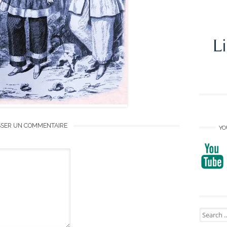
SSER UN COMMENTAIRE
YO
Search
for: