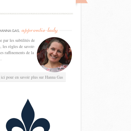
apprentie-lady
HANNA GAS,
e par les subtilités de
e, les règles de savoir-
les raffinements de la
..
 ici pour en savoir plus sur Hanna Gas