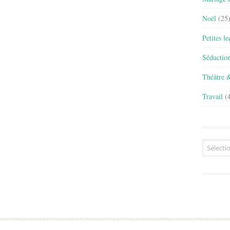
Noël
(25
Petites l
Séductio
Théâtre 
Travail
(4
Archives