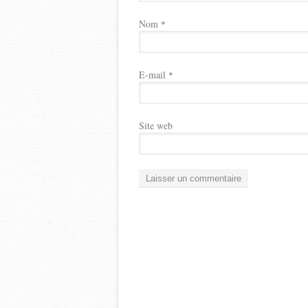
Nom
*
E-mail
*
Site web