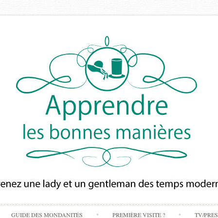
Skip
GUIDE DES MONDANITÉS
PREMIÈRE VISITE ?
TV/PRE