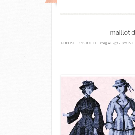
maillot d
PUBLISHED
18 JUILLET 2019
AT
497 × 400
IN
E