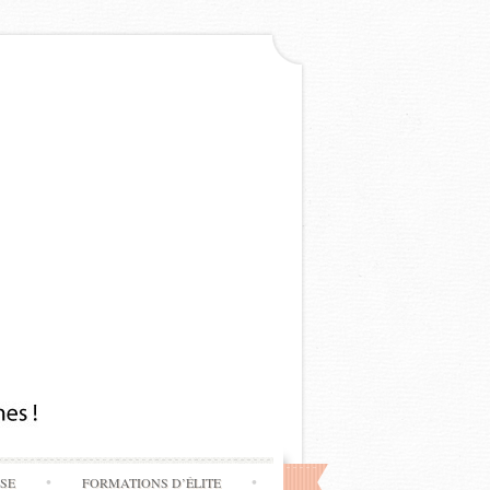
SSE
FORMATIONS D’ÉLITE