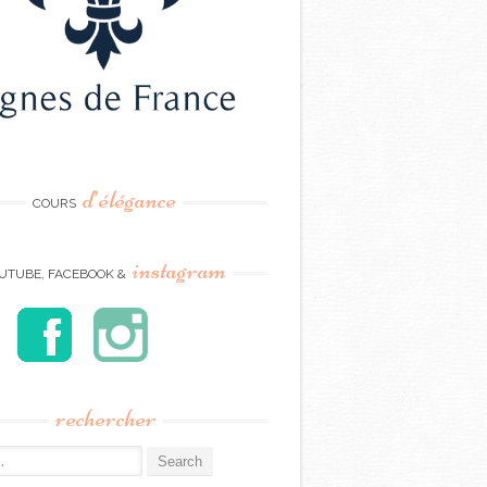
d’élégance
COURS
instagram
UTUBE, FACEBOOK &
rechercher