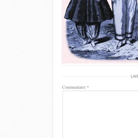
LAI
Commentaire
*