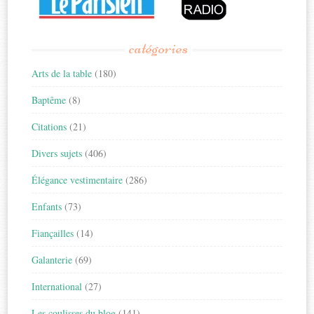
catégories
Arts de la table
(180)
Baptême
(8)
Citations
(21)
Divers sujets
(406)
Élégance vestimentaire
(286)
Enfants
(73)
Fiançailles
(14)
Galanterie
(69)
International
(27)
Les coulisses du blog
(141)