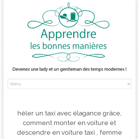
Skip
to
content
héler un taxi avec élagance grâce,
comment monter en voiture et
descendre en voiture taxi , femme