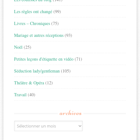
Les règles ont changé
(99)
Livres – Chroniques
(75)
Mariage et autres réceptions
(93)
Noël
(25)
Petites leçons d'étiquette en vidéo
(71)
Séduction lady/gentleman
(105)
Théâtre & Opéra
(12)
Travail
(40)
archives
Archives