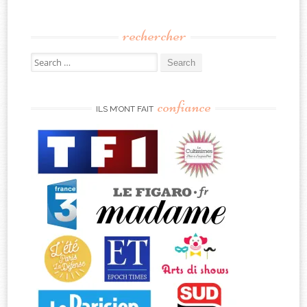
rechercher
Search
for:
confiance
ILS M’ONT FAIT