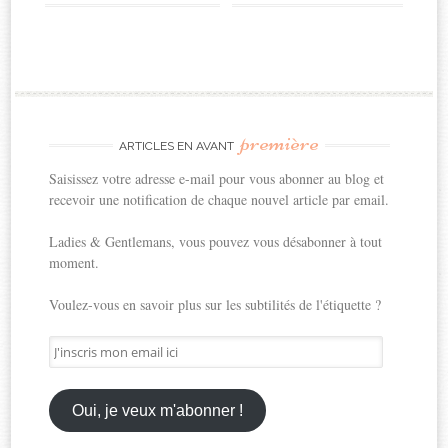
première
ARTICLES EN AVANT
Saisissez votre adresse e-mail pour vous abonner au blog et
recevoir une notification de chaque nouvel article par email.
Ladies & Gentlemans, vous pouvez vous désabonner à tout
moment.
Voulez-vous en savoir plus sur les subtilités de l'étiquette ?
J'inscris
mon
email
ici
Oui, je veux m'abonner !