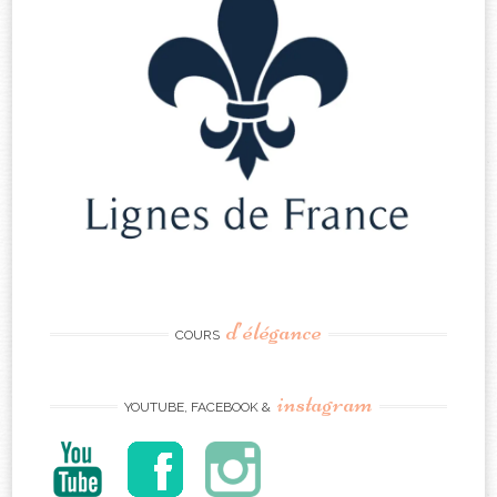
d’élégance
COURS
instagram
YOUTUBE, FACEBOOK &