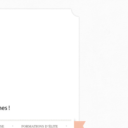
SSE
FORMATIONS D’ÉLITE