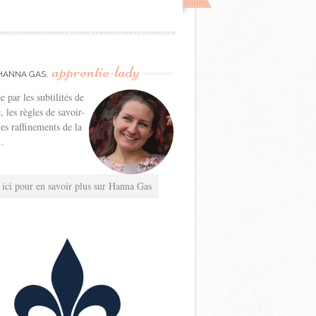
apprentie-lady
HANNA GAS,
e par les subtilités de
e, les règles de savoir-
les raffinements de la
..
 ici pour en savoir plus sur Hanna Gas