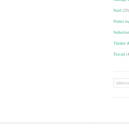
Noël
(25
Petites l
Séductio
Théâtre 
Travail
(4
Archives