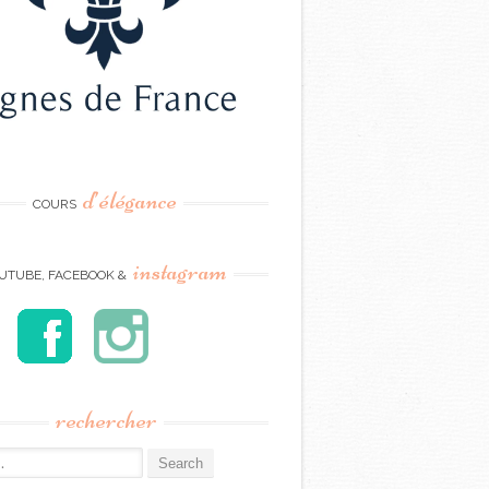
d’élégance
COURS
instagram
UTUBE, FACEBOOK &
rechercher