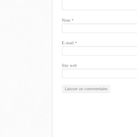
Nom
*
E-mail
*
Site web