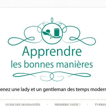
Skip
GUIDE DES MONDANITÉS
PREMIÈRE VISITE ?
TV/PRE