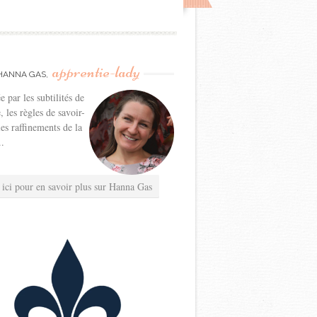
apprentie-lady
HANNA GAS,
e par les subtilités de
e, les règles de savoir-
les raffinements de la
..
 ici pour en savoir plus sur Hanna Gas