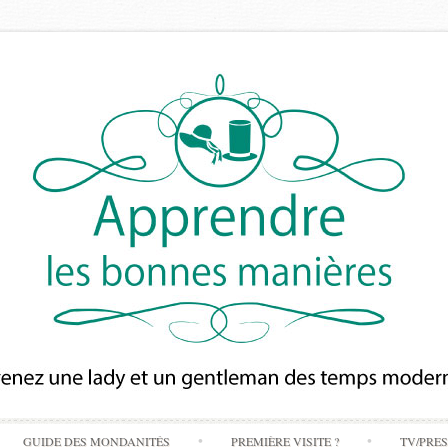
Skip
GUIDE DES MONDANITÉS
PREMIÈRE VISITE ?
TV/PRE