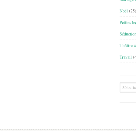
Noël
(25
Petites l
Séductio
Théâtre 
Travail
(4
Archives