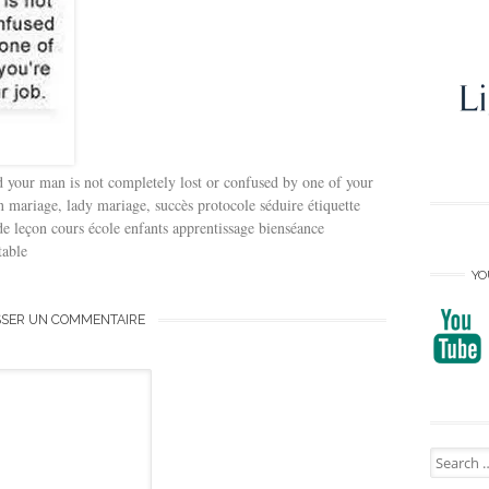
 your man is not completely lost or confused by one of your
on mariage, lady mariage, succès protocole séduire étiquette
e leçon cours école enfants apprentissage bienséance
table
YO
SSER UN COMMENTAIRE
Search
for: