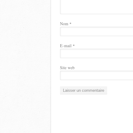
Nom
*
E-mail
*
Site web