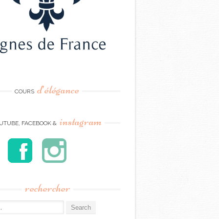
d’élégance
COURS
instagram
UTUBE, FACEBOOK &
rechercher