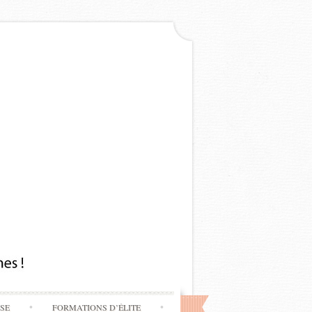
SSE
FORMATIONS D’ÉLITE